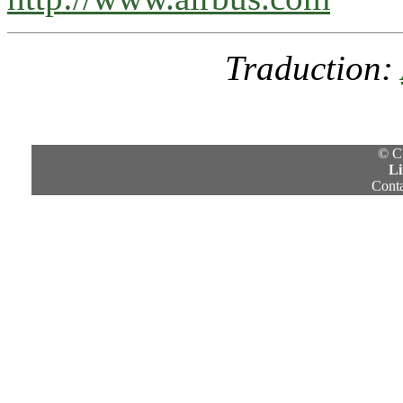
Traduction:
© C
Li
Conta