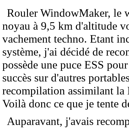
Rouler WindowMaker, le w
noyau à 9,5 km d'altitude v
vachement techno. Etant inc
système, j'ai décidé de rec
possède une puce ESS pour l
succès sur d'autres portable
recompilation assimilant la
Voilà donc ce que je tente d
Auparavant, j'avais recomp