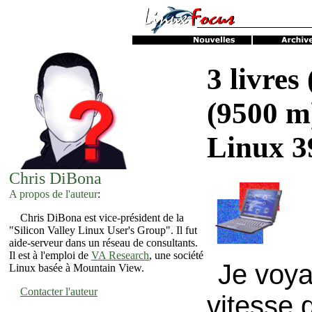
3 livres
(9500 m)
Linux 3
Chris DiBona
A propos de l'auteur
:
Chris DiBona est vice-président de la
"Silicon Valley Linux User's Group". Il fut
aide-serveur dans un réseau de consultants.
Il est à l'emploi de
VA Research
, une société
Je voya
Linux basée à Mountain View.
Contacter l'auteur
vitesse 