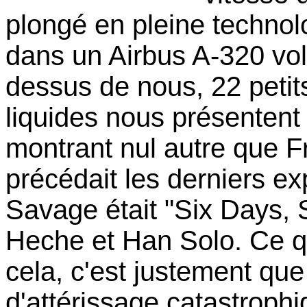
plongé en pleine technol
dans un Airbus A-320 vol
dessus de nous, 22 petit
liquides nous présentent
montrant nul autre que F
précédait les derniers ex
Savage était "Six Days,
Heche et Han Solo. Ce qu
cela, c'est justement que 
d'attérissage catastroph