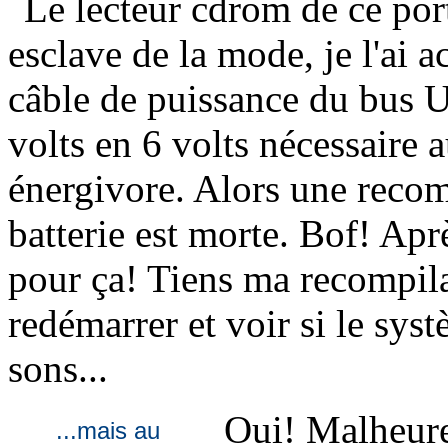
Le lecteur cdrom de ce port
esclave de la mode, je l'ai 
câble de puissance du bus U
volts en 6 volts nécessaire 
énergivore. Alors une recom
batterie est morte. Bof! Après
pour ça! Tiens ma recompila
redémarrer et voir si le sys
sons...
Oui! Malheure
...mais au