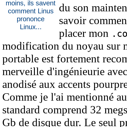
moins, ils savent
du son mainten
comment Linus
savoir comment
prononce
Linux...
placer mon
.c
modification du noyau sur 
portable est fortement reco
merveille d'ingénieurie av
anodisé aux accents pourpres
Comme je l'ai mentionné au
standard comprend 32 megs 
Gb de disque dur. Le seul pr