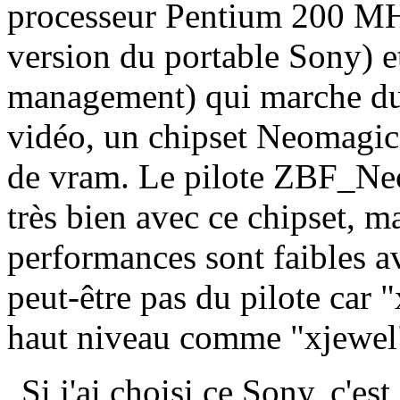
processeur Pentium 200 M
version du portable Sony)
management) qui marche du
vidéo, un chipset Neomagi
de vram. Le pilote ZBF_Ne
très bien avec ce chipset, 
performances sont faibles a
peut-être pas du pilote car 
haut niveau comme "xjewel"
Si j'ai choisi ce Sony, c'es