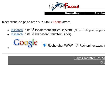
Recherche de page web sur Linux
Focus
avec:
lfsearch
installé localement sur ce serveur.
[Note: Cela peut ne pas 
lfsearch
installé sur www.linuxfocus.org.
Rechercher WWW
Rechercher www.li
Pages maintenues par
© 