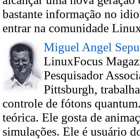
bastante informação no idi
entrar na comunidade Linux
Miguel Angel Sepu
LinuxFocus Magazi
Pesquisador Associ
Pittsburgh, trabalh
controle de fótons quantum
teórica. Ele gosta de anim
simulações. Ele é usuário 