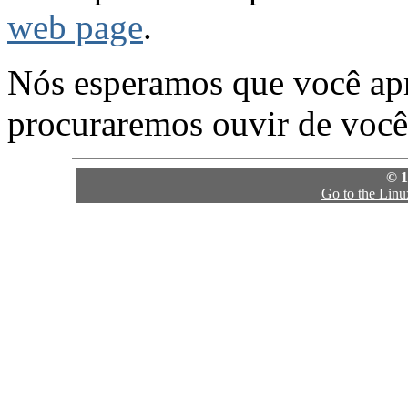
web page
.
Nós esperamos que você apro
procuraremos ouvir de você
© 1
Go to the Lin