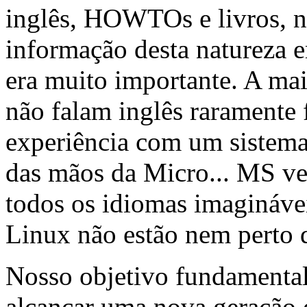
inglês, HOWTOs e livros, n
informação desta natureza 
era muito importante. A mai
não falam inglês raramente f
experiência com um sistema
das mãos da Micro... MS ve
todos os idiomas imaginávei
Linux não estão nem perto d
Nosso objetivo fundamental
alcançar uma nova geração d