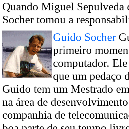
Quando Miguel Sepulveda 
Socher tomou a responsabili
Guido Socher
Gu
primeiro moment
computador. Ele
que um pedaço de
Guido tem um Mestrado em E
na área de desenvolvimento
companhia de telecomunica
boa parte de seu tempo livr