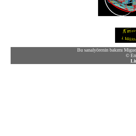
Bu sanalyörenin bakımı Miguel
© Em
Li