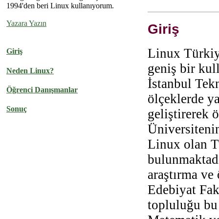
1994'den beri Linux kullanıyorum.
Yazara Yazın
Giriş
Linux Türkiy
Giriş
geniş bir kul
Neden Linux?
İstanbul Tekn
Öğrenci Danışmanlar
ölçeklerde y
Sonuç
geliştirerek 
Üniversiteni
Linux olan 
bulunmaktadı
araştırma ve 
Edebiyat Fak
topluluğu bu 