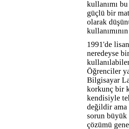
kullanımı bu 
güçlü bir ma
olarak düşün
kullanımının
1991'de lisan
neredeyse bir
kullanılabil
Öğrenciler y
Bilgisayar La
korkunç bir 
kendisiyle te
değildir ama
sorun büyük 
çözümü genel