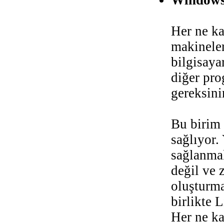
Windows
Her ne ka
makinele
bilgisaya
diğer pro
gereksin
Bu birim 
sağlıyor
sağlanmak
değil ve 
oluşturma
birlikte 
Her ne ka