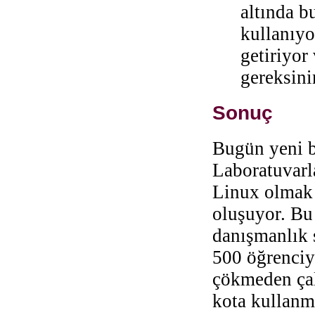
altında b
kullanıyo
getiriyor
gereksini
Sonuç
Bugün yeni b
Laboratuvarla
Linux olmak 
oluşuyor. Bu
danışmanlık 
500 öğrenciy
çökmeden çal
kota kullanm