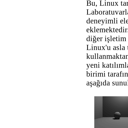
Bu, Linux ta
Laboratuvarla
deneyimli el
eklemektedir.
diğer işleti
Linux'u asla
kullanmaktan
yeni katılım
birimi tarafı
aşağıda sunu