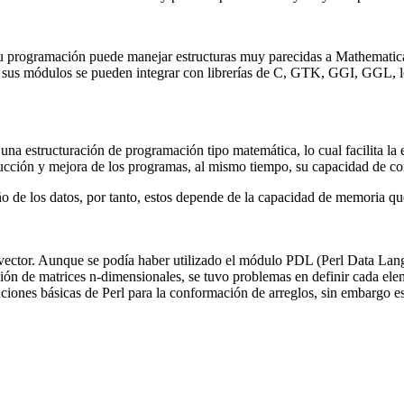
 su programación puede manejar estructuras muy parecidas a Mathematic
y sus módulos se pueden integrar con librerías de C, GTK, GGI, GGL, l
na estructuración de programación tipo matemática, lo cual facilita la 
oducción y mejora de los programas, al mismo tiempo, su capacidad de c
ño de los datos, por tanto, estos depende de la capacidad de memoria qu
 vector. Aunque se podía haber utilizado el módulo PDL (Perl Data La
ción de matrices n-dimensionales, se tuvo problemas en definir cada el
nciones básicas de Perl para la conformación de arreglos, sin embargo e