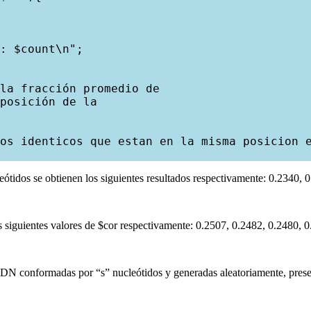
: $count\n";

la fracción promedio de

posición de la

os identicos que estan en la misma posicion e
eótidos se obtienen los siguientes resultados respectivamente: 0.2340, 
s siguientes valores de $cor respectivamente: 0.2507, 0.2482, 0.2480, 0
DN conformadas por “s” nucleótidos y generadas aleatoriamente, presen