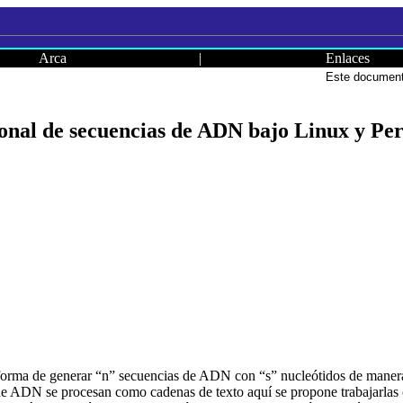
Arca
|
Enlaces
Este documento
nal de secuencias de ADN bajo Linux y Per
 forma de generar “n” secuencias de ADN con “s” nucleótidos de manera 
e ADN se procesan como cadenas de texto aquí se propone trabajarlas c