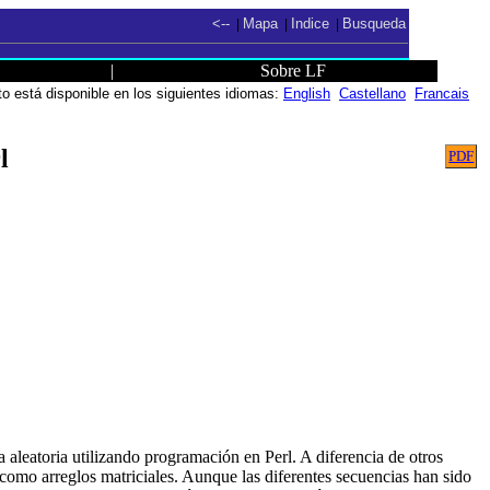
<--
Mapa
Indice
Busqueda
|
|
|
|
Sobre LF
 está disponible en los siguientes idiomas:
English
Castellano
Francais
l
PDF
aleatoria utilizando programación en Perl. A diferencia de otros
omo arreglos matriciales. Aunque las diferentes secuencias han sido