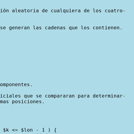
ión aleatoria de cualquiera de los cuatro-

se generan las cadenas que los contienen.

omponentes.

iciales que se compararan para determinar-

mas posiciones.

 $k <= $lon - 1 ) {
