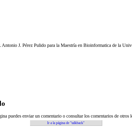
. Antonio J. Pérez Pulido para la Maestría en Bioinformatica de la Univ
lo
gina puedes enviar un comentario o consultar los comentarios de otros l
Ir a la página de "talkback"