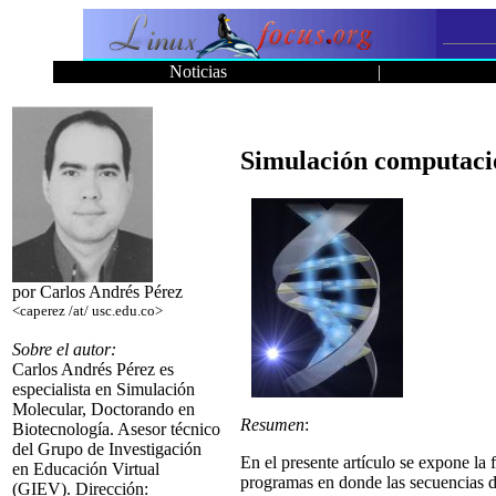
Noticias
|
Simulación computacio
por Carlos Andrés Pérez
<caperez /at/ usc.edu.co>
Sobre el autor:
Carlos Andrés Pérez es
especialista en Simulación
Molecular, Doctorando en
Resumen
:
Biotecnología. Asesor técnico
del Grupo de Investigación
En el presente artículo se expone la
en Educación Virtual
programas en donde las secuencias d
(GIEV). Dirección: