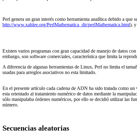
Perl genera un gran interés como herramienta analítica debido a que
http://www.xahlee.org/PerlMathematica_dir/perlMathematica.html
), 
Existen varios programas con gran capacidad de manejo de datos con u
embargo, son software comerciales, característica que limita la repr
A diferencia de algunas herramientas de Linux, Perl no limita el tama
usadas para arreglos asociativos no esta limitado.
En el presente artículo cada cadena de ADN ha sido tratada como un
esta orientado al tratamiento numérico de datos mediante la manipula
sólo manipulaba órdenes numéricos, por ello se decidió utilizar las fu
número.
Secuencias aleatorias