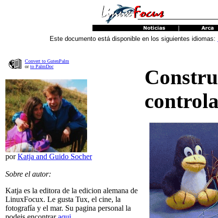
Este documento está disponible en los siguientes idiomas:
Convert to GutenPalm
or
to PalmDoc
Constru
control
por
Katja and Guido Socher
Sobre el autor:
Katja es la editora de la edicion alemana de
LinuxFocux. Le gusta Tux, el cine, la
fotografía y el mar. Su pagina personal la
podeis encontrar
aqui
.