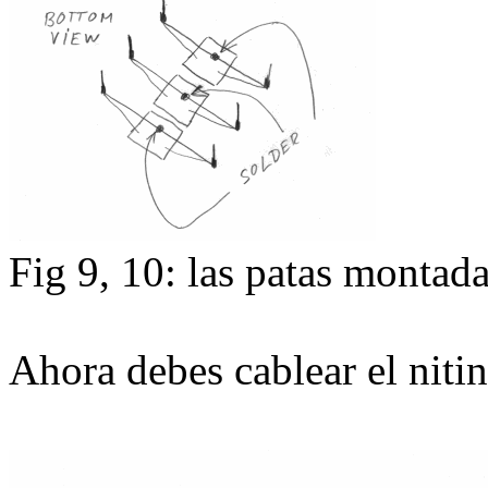
Fig 9, 10: las patas montada
Ahora debes cablear el nitino