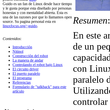
Guido es un fan de Linux desde hace tiempo
y le gusta porque esta diseñado por personas
honestas y con mentalidad abierta. Esta es
Resumen
una de las razones por que lo llamamos open
source. Su pagina personal esta en
linuxfocus.org/~guido
.
En este a
Contenidos
:
de un peq
Introducción
Nitinol
capacidad
Construcción del robot
La manera de andar
Controlando el robot bajo Linux
con Linux
El circuito driver
El puerto paralelo
paralelo 
El programa
Referencias
Formulario de "talkback" para este
Utilizand
artículo
controlar