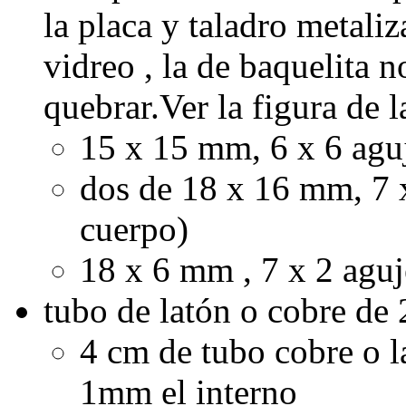
la placa y taladro metaliz
vidreo , la de baquelita 
quebrar.Ver la figura de l
15 x 15 mm, 6 x 6 aguj
dos de 18 x 16 mm, 7 x
cuerpo)
18 x 6 mm , 7 x 2 aguj
tubo de latón o cobre de
4 cm de tubo cobre o 
1mm el interno