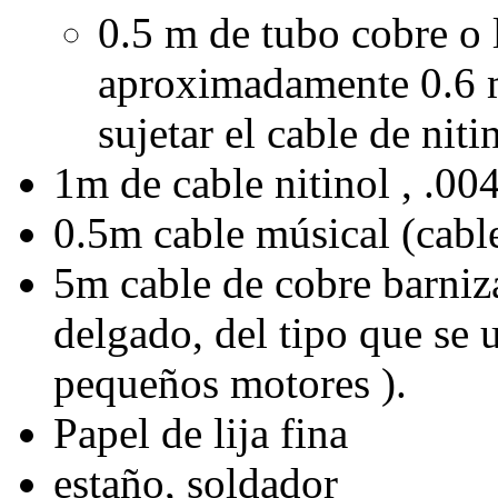
0.5 m de tubo cobre o
aproximadamente 0.6 m
sujetar el cable de niti
1m de cable nitinol , .00
0.5m cable músical (cabl
5m cable de cobre barni
delgado, del tipo que se 
pequeños motores ).
Papel de lija fina
estaño, soldador