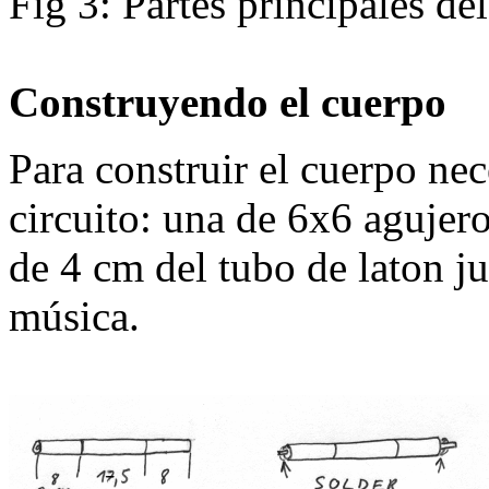
Fig 3: Partes principales del
Construyendo el cuerpo
Para construir el cuerpo nece
circuito: una de 6x6 agujer
de 4 cm del tubo de laton j
música.