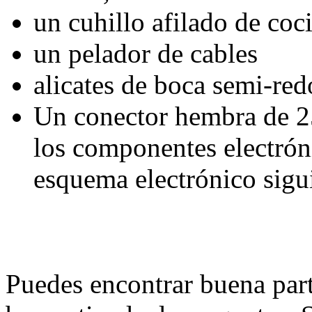
un cuhillo afilado de coc
un pelador de cables
alicates de boca semi-re
Un conector hembra de 25
los componentes electróni
esquema electrónico sigu
Puedes encontrar buena part