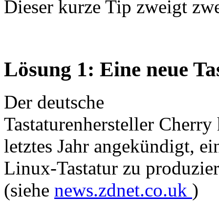
Dieser kurze Tip zweigt zw
Lösung 1: Eine neue Ta
Der deutsche
Tastaturenhersteller Cherry 
letztes Jahr angekündigt, ei
Linux-Tastatur zu produzie
(siehe
news.zdnet.co.uk
)