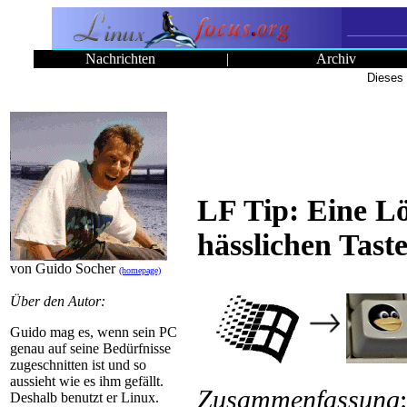
Nachrichten
|
Archiv
Dieses 
LF Tip: Eine L
hässlichen Tast
von Guido Socher
(homepage)
Über den Autor:
Guido mag es, wenn sein PC
genau auf seine Bedürfnisse
zugeschnitten ist und so
aussieht wie es ihm gefällt.
Zusammenfassung
Deshalb benutzt er Linux.