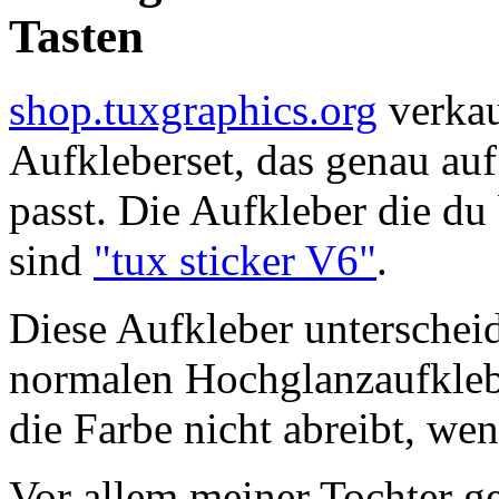
Tasten
shop.tuxgraphics.org
verkau
Aufkleberset, das genau auf
passt. Die Aufkleber die du
sind
"tux sticker V6"
.
Diese Aufkleber unterschei
normalen Hochglanzaufklebe
die Farbe nicht abreibt, wen
Vor allem meiner Tochter gef