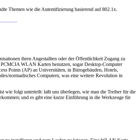
ndte Themen wie die Autentifizierung basierend auf 802.1x.
________
tionen ihren Angestallten oder der Öffentlichkeit Zugang zu
nnen PCMCIA WLAN Karten benutzen, sogar Desktop-Computer
Points (AP) an Universitäten, in Bürogebäuden, Hotels,
biles/normadisches Computern, was eine weitere Revolution in
 wie folgt unterteilt: laßt uns überlegen, wie man die Treiber für die
bekommen; und es gibt eine kurze Einführung in die Werkzeuge für