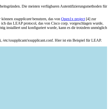
heitsgründen. Die meisten verfügbaren Autentifizierungsmethoden für
er können
xsupplicant
benutzen, das von
Open1x project
[4] zur
ze ich das LEAP protocol, das von Cisco corp. vorgeschlagen wurde,
htig installiert und konfiguriert wurde, kann es dir trotzdem unmöglich
 /etc/xsupplicant/xsupplicant.conf. Hier ist ein Beispiel für LEAP.