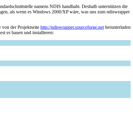
ardschnittstelle namens NDIS handhabt. Deshalb unterstützen die
ringen, als wenn es Windows 2000/XP wäre, was uns zum ndiswrapper
r von der Projektseite
http://ndiswrapper.sourceforge.net
herunterladen
t es bauen und installieren: