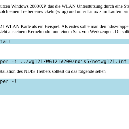
tzen Windows 2000/XP, das die WLAN Unterstützung durch eine Stand
solch einen Treiber einwickeln (wrap) und unter Linux zum Laufen b
 121 WLAN Karte als ein Beispiel. Als erstes sollte man den ndiswrappe
eht aus einem Kernelmodul und einem Satz von Werkzeugen. Du solltes
allation des NDIS Treibers solltest du das folgende sehen
per -l
