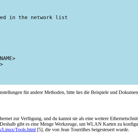
ed in the network list

NAME>

>

instellungen für andere Methoden, bitte lies die Beispiele und Dokume
hernet zur Verfügung, und du kannst sie als eine weitere Ethernetschni
s. Deshalb gibt es eine Menge Werkzeuge, um WLAN Karten zu konfigur
s/Linux/Tools.html
[5], die von Jean Tourrilhes beigesteuert wurde.