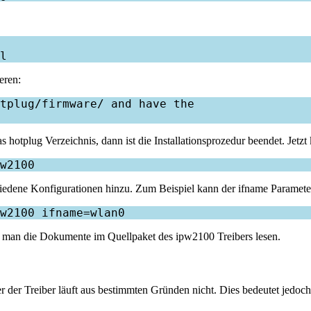
eren:
tplug/firmware/ and have the

 hotplug Verzeichnis, dann ist die Installationsprozedur beendet. Jetz
hiedene Konfigurationen hinzu. Zum Beispiel kann der ifname Parameter
nn man die Dokumente im Quellpaket des ipw2100 Treibers lesen.
er der Treiber läuft aus bestimmten Gründen nicht. Dies bedeutet jedoc