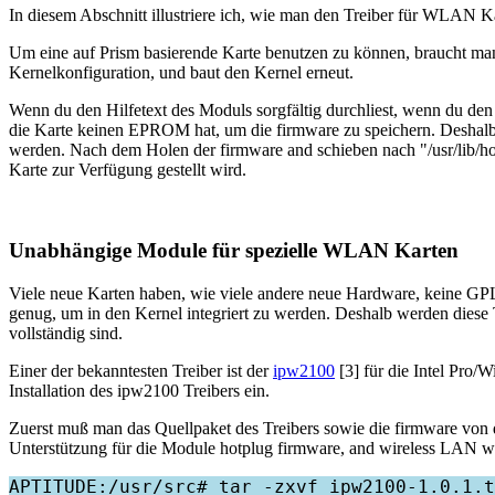
In diesem Abschnitt illustriere ich, wie man den Treiber für WLAN Kar
Um eine auf Prism basierende Karte benutzen zu können, braucht man
Kernelkonfiguration, und baut den Kernel erneut.
Wenn du den Hilfetext des Moduls sorgfältig durchliest, wenn du den K
die Karte keinen EPROM hat, um die firmware zu speichern. Deshalb m
werden. Nach dem Holen der firmware and schieben nach "/usr/lib/hotp
Karte zur Verfügung gestellt wird.
Unabhängige Module für spezielle WLAN Karten
Viele neue Karten haben, wie viele andere neue Hardware, keine GPL-
genug, um in den Kernel integriert zu werden. Deshalb werden diese 
vollständig sind.
Einer der bekanntesten Treiber ist der
ipw2100
[3] für die Intel Pro/W
Installation des ipw2100 Treibers ein.
Zuerst muß man das Quellpaket des Treibers sowie die firmware von 
Unterstützung für die Module hotplug firmware, and wireless LAN w