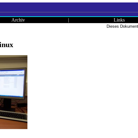
Archiv
|
Links
Dieses Dokument 
inux