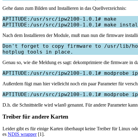
Gehe dann zum Bilden und Installieren in das Quellverzeichnis:
APTITUDE:/usr/src/ipw2100-1.0.1# make

Nach dem Installieren der Module, muß man nun die firmware installi
Don't forget to copy firmware to /usr/lib/ho
Genau so, wie die Meldung es sagt: dekomprimiere die firmware in das
Außerdem fügt man hier vielleicht noch ein paar Parameter für versc
D.h. die Schnittstelle wird wlan0 genannt. Für andere Parameter ka
Treiber für andere Karten
Leider gibt es für einige Karten überhaupt keine Treiber für Linux od
es
NDIS wrapper
[1].