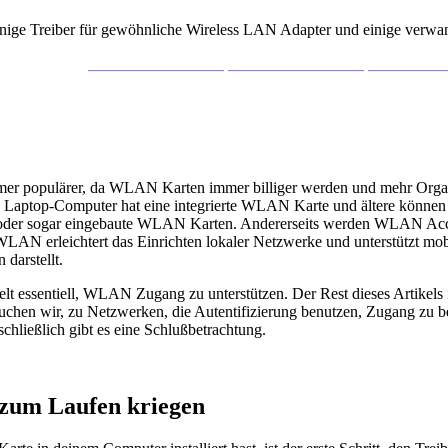
einige Treiber für gewöhnliche Wireless LAN Adapter und einige verwa
_________________ _________________ _________
 populärer, da WLAN Karten immer billiger werden und mehr Organisa
e Laptop-Computer hat eine integrierte WLAN Karte und ältere kö
 sogar eingebaute WLAN Karten. Andererseits werden WLAN Access 
WLAN erleichtert das Einrichten lokaler Netzwerke und unterstützt mo
 darstellt.
lt essentiell, WLAN Zugang zu unterstützen. Der Rest dieses Artikels ist
uchen wir, zu Netzwerken, die Autentifizierung benutzen, Zugang zu 
chließlich gibt es eine Schlußbetrachtung.
zum Laufen kriegen