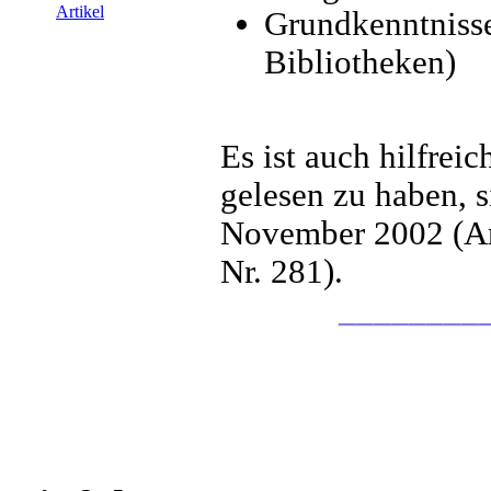
Artikel
Grundkenntnisse
Bibliotheken)
Es ist auch hilfreic
gelesen zu haben, 
November 2002 (Art
Nr. 281).
________