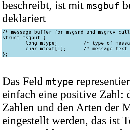
beschreibt, ist mit
be
msgbuf
deklariert
/* message buffer for msgsnd and msgrcv call
struct msgbuf {

        long mtype;         /* type of messa
        char mtext[1];      /* message text 
Das Feld
representier
mtype
einfach eine positive Zahl
Zahlen und den Arten der 
eingestellt werden, das ist 