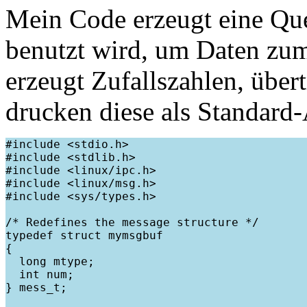
Mein Code erzeugt eine Qu
benutzt wird, um Daten zum
erzeugt Zufallszahlen, über
drucken diese als Standard
#include <stdio.h>

#include <stdlib.h>

#include <linux/ipc.h>

#include <linux/msg.h>

#include <sys/types.h>

/* Redefines the message structure */

typedef struct mymsgbuf

{

  long mtype;

  int num;

} mess_t;
