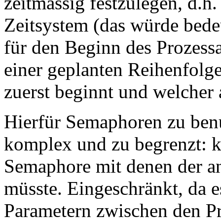
zeitmässig festzulegen, d.h.
Zeitsystem (das würde bede
für den Beginn des Prozessa
einer geplanten Reihenfolg
zuerst beginnt und welcher a
Hierfür Semaphoren zu benut
komplex und zu begrenzt: k
Semaphore mit denen der an
müsste. Eingeschränkt, da 
Parametern zwischen den Pr