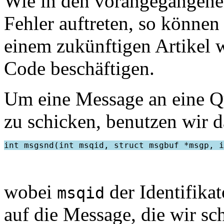
Wie in den vorangegangenen
Fehler auftreten, so können
einem zukünftigen Artikel 
Code beschäftigen.
Um eine Message an eine Qu
zu schicken, benutzen wir 
wobei
der Identifika
msqid
auf die Message, die wir sc