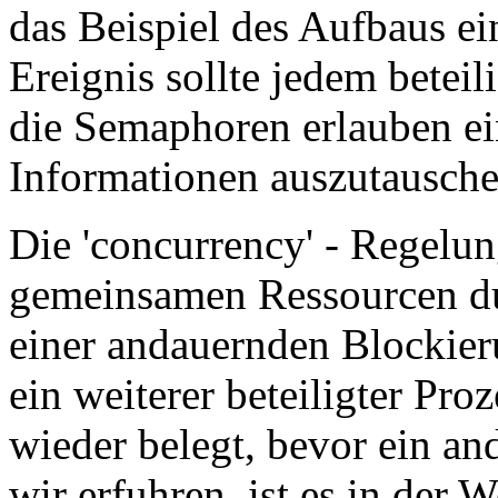
das Beispiel des Aufbaus ei
Ereignis sollte jedem beteil
die Semaphoren erlauben ei
Informationen auszutausche
Die 'concurrency' - Regelun
gemeinsamen Ressourcen d
einer andauernden Blockier
ein weiterer beteiligter Pro
wieder belegt, bevor ein an
wir erfuhren, ist es in der 