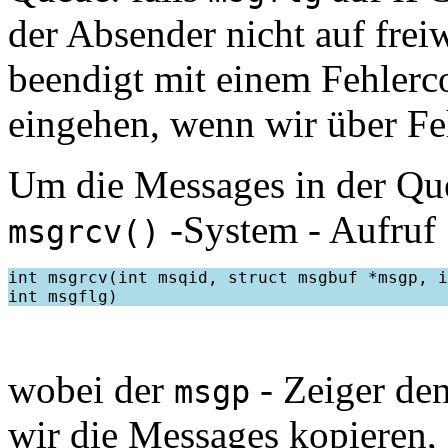
der Absender nicht auf frei
beendigt mit einem Fehlerc
eingehen, wenn wir über F
Um die Messages in der Que
-System - Aufruf
msgrcv()
int msgrcv(int msqid, struct msgbuf *msgp, i
wobei der
- Zeiger den
msgp
wir die Messages kopieren,