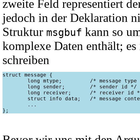
zweite Feld representiert d
jedoch in der Deklaration n
Struktur
kann so umd
msgbuf
komplexe Daten enthält; es 
schreiben
struct message {

        long mtype;         /* message type 
        long sender;        /* sender id */

        long receiver;      /* receiver id *
        struct info data;   /* message conte
        ...

Bevor wir uns mit den Argu