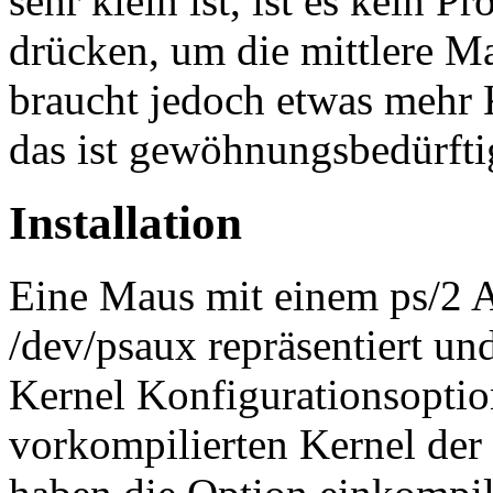
sehr klein ist, ist es kein 
drücken, um die mittlere M
braucht jedoch etwas mehr K
das ist gewöhnungsbedürft
Installation
Eine Maus mit einem ps/2 A
/dev/psaux repräsentiert und
Kernel Konfigurationsopt
vorkompilierten Kernel der