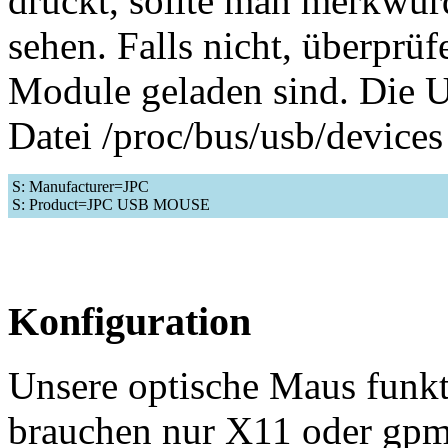
drückt, sollte man merkwür
sehen. Falls nicht, überprüf
Module geladen sind. Die 
Datei /proc/bus/usb/devices
S: Manufacturer=JPC
S: Product=JPC USB MOUSE
Konfiguration
Unsere optische Maus funkti
brauchen nur X11 oder gpm 