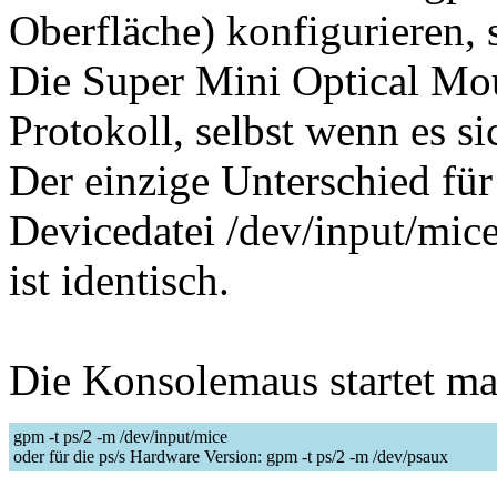
Oberfläche) konfigurieren, 
Die Super Mini Optical Mo
Protokoll, selbst wenn es 
Der einzige Unterschied für
Devicedatei /dev/input/mice
ist identisch.
Die Konsolemaus startet ma
gpm -t ps/2 -m /dev/input/mice
oder für die ps/s Hardware Version: gpm -t ps/2 -m /dev/psaux