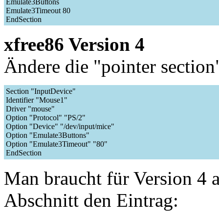
Emulate3Buttons
Emulate3Timeout 80
EndSection
xfree86 Version 4
Ändere die "pointer section"
Section "InputDevice"
Identifier "Mouse1"
Driver "mouse"
Option "Protocol" "PS/2"
Option "Device" "/dev/input/mice"
Option "Emulate3Buttons"
Option "Emulate3Timeout" "80"
EndSection
Man braucht für Version 4 
Abschnitt den Eintrag: