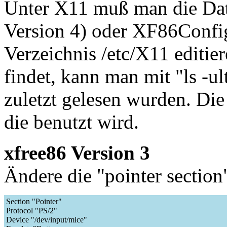
Unter X11 muß man die Dat
Version 4) oder XF86Config
Verzeichnis /etc/X11 editie
findet, kann man mit "ls -u
zuletzt gelesen wurden. Die 
die benutzt wird.
xfree86 Version 3
Ändere die "pointer section"
Section "Pointer"
Protocol "PS/2"
Device "/dev/input/mice"