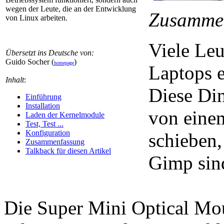
wegen der Leute, die an der Entwicklung
Zusamme
von Linux arbeiten.
Viele Leu
Übersetzt ins Deutsche von:
Guido Socher (
)
homepage
Laptops e
Inhalt
:
Diese Di
Einführung
Installation
von eine
Laden der Kernelmodule
Test, Test ...
Konfiguration
schieben,
Zusammenfassung
Talkback für diesen Artikel
Gimp sind
Die Super Mini Optical Mo