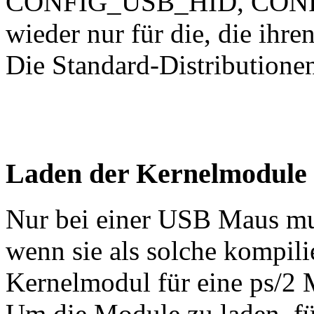
CONFIG_USB_HID, CONF
wieder nur für die, die ihr
Die Standard-Distributionen 
Laden der Kernelmodule
Nur bei einer USB Maus mu
wenn sie als solche kompili
Kernelmodul für eine ps/2 
Um die Module zu laden, fü