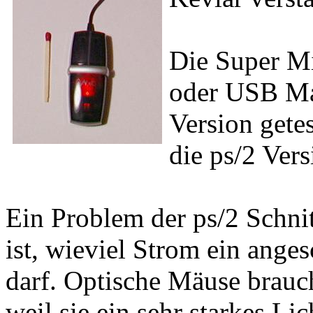
Die Super Mi
oder USB Ma
Version getes
die ps/2 Vers
Ein Problem der ps/2 Schnitts
ist, wieviel Strom ein ange
darf. Optische Mäuse brauc
weil sie ein sehr starkes L