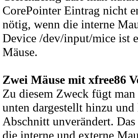
CorePointer Eintrag nicht e
nötig, wenn die interne Ma
Device /dev/input/mice ist
Mäuse.
Zwei Mäuse mit xfree86 V
Zu diesem Zweck fügt man e
unten dargestellt hinzu und 
Abschnitt unverändert. Das i
die interne und externe Ma