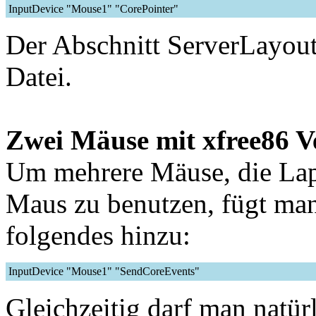
InputDevice "Mouse1" "CorePointer"
Der Abschnitt ServerLayout
Datei.
Zwei Mäuse mit xfree86 V
Um mehrere Mäuse, die Lap
Maus zu benutzen, fügt ma
folgendes hinzu:
InputDevice "Mouse1" "SendCoreEvents"
Gleichzeitig darf man natür