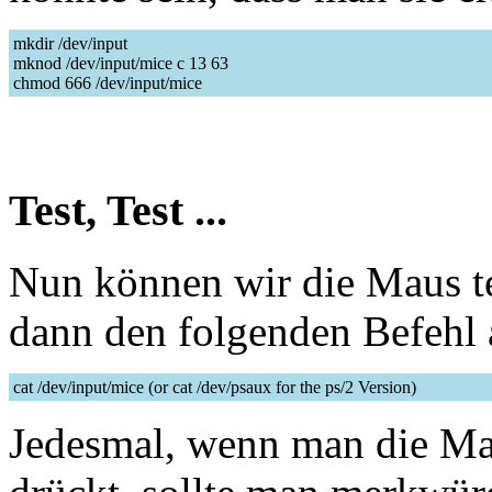
mkdir /dev/input
mknod /dev/input/mice c 13 63
chmod 666 /dev/input/mice
Test, Test ...
Nun können wir die Maus tes
dann den folgenden Befehl 
cat /dev/input/mice (or cat /dev/psaux for the ps/2 Version)
Jedesmal, wenn man die Ma