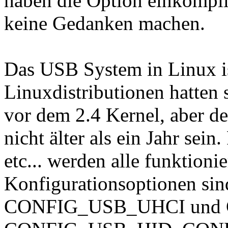
haben die Option einkompil
keine Gedanken machen.
Das USB System in Linux is
Linuxdistributionen hatte
vor dem 2.4 Kernel, aber de
nicht älter als ein Jahr sei
etc... werden alle funktioni
Konfigurationsoptionen 
CONFIG_USB_UHCI und 