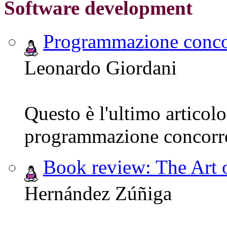
Software development
Programmazione conco
Leonardo Giordani
Questo è l'ultimo articolo
programmazione concorr
Book review: The Ar
Hernández Zúñiga