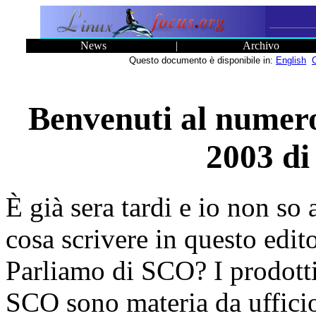
News
|
Archivo
Questo documento è disponibile in:
English
Benvenuti al numer
2003 di
È già sera tardi e io non so
cosa scrivere in questo edito
Parliamo di SCO? I prodotti
SCO sono materia da uffici