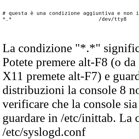
# questa è una condizione aggiuntiva e non i
La condizione "*.*" significa
Potete premere alt-F8 (o da 
X11 premete alt-F7) e guard
distribuzioni la console 8 n
verificare che la console si
guardare in /etc/inittab. La
/etc/syslogd.conf