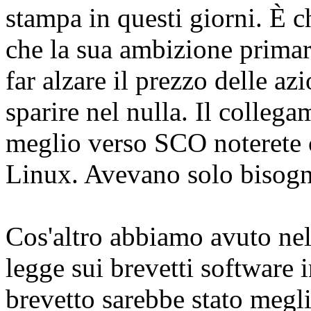
stampa in questi giorni. È c
che la sua ambizione primar
far alzare il prezzo delle azi
sparire nel nulla. Il colleg
meglio verso SCO noterete c
Linux. Avevano solo bisogn
Cos'altro abbiamo avuto nell
legge sui brevetti software 
brevetto sarebbe stato megl