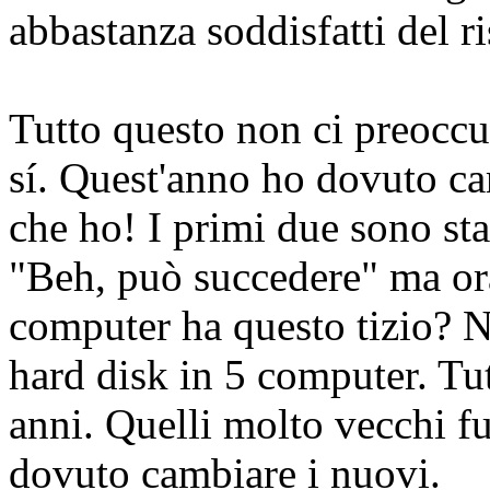
abbastanza soddisfatti del ri
Tutto questo non ci preocc
sí. Quest'anno ho dovuto cam
che ho! I primi due sono st
"Beh, può succedere" ma or
computer ha questo tizio? 
hard disk in 5 computer. Tu
anni. Quelli molto vecchi 
dovuto cambiare i nuovi.