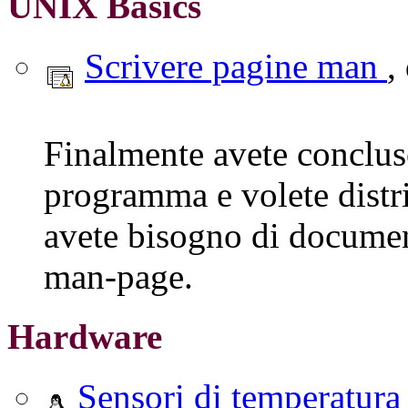
UNIX Basics
Scrivere pagine man
,
Finalmente avete concluso
programma e volete distrib
avete bisogno di documen
man-page.
Hardware
Sensori di temperatur