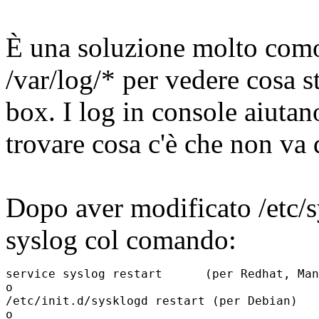
È una soluzione molto como
/var/log/* per vedere cosa 
box. I log in console aiutano
trovare cosa c'è che non va
Dopo aver modificato /etc/sy
syslog col comando:
service syslog restart      (per Redhat, Man
o

/etc/init.d/sysklogd restart (per Debian)

o
