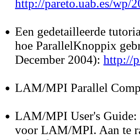
http://pareto.uab.es/wp/
Een gedetailleerde tutoria
hoe ParallelKnoppix gebr
December 2004):
http://
LAM/MPI Parallel Comp
LAM/MPI User's Guide: E
voor LAM/MPI. Aan te ra