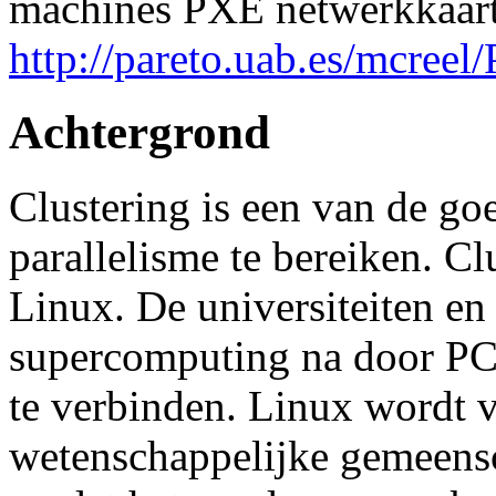
machines PXE netwerkkaart
http://pareto.uab.es/mcreel
Achtergrond
Clustering is een van de g
parallelisme te bereiken. Cl
Linux. De universiteiten en
supercomputing na door PCs
te verbinden. Linux wordt v
wetenschappelijke gemeens