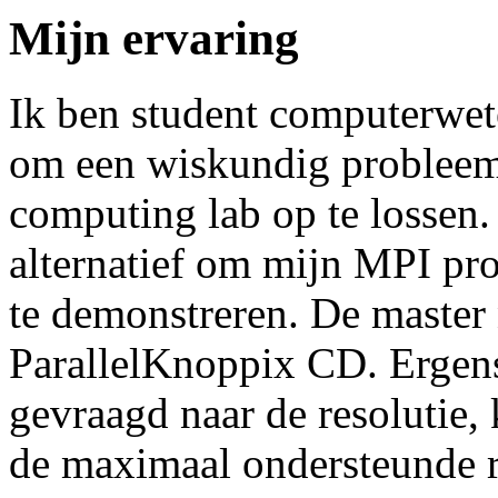
Mijn ervaring
Ik ben student computerwet
om een wiskundig probleem 
computing lab op te lossen.
alternatief om mijn MPI p
te demonstreren. De master 
ParallelKnoppix CD. Ergens 
gevraagd naar de resolutie,
de maximaal ondersteunde re