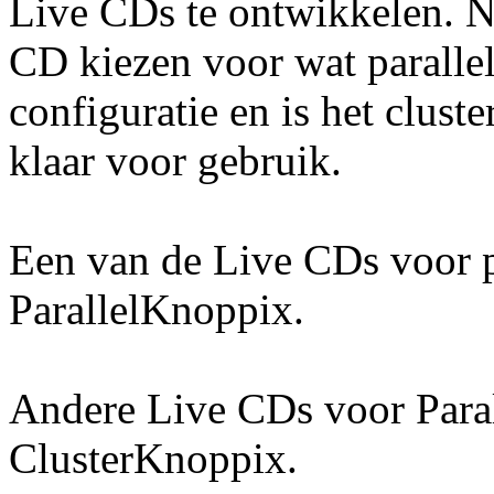
Live CDs te ontwikkelen. N
CD kiezen voor wat paralle
configuratie en is het cluste
klaar voor gebruik.
Een van de Live CDs voor p
ParallelKnoppix.
Andere Live CDs voor Para
ClusterKnoppix.