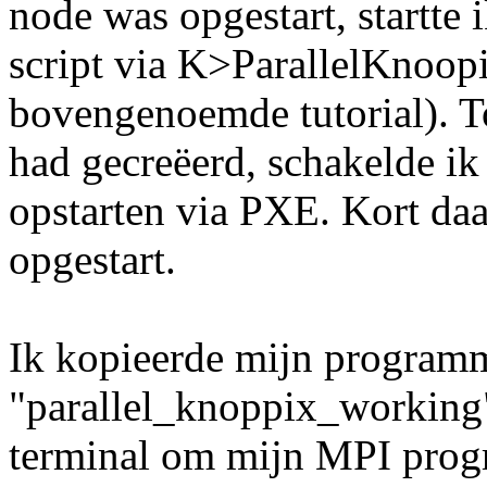
node was opgestart, startte
script via K>ParallelKnoop
bovengenoemde tutorial). T
had gecreëerd, schakelde ik 
opstarten via PXE. Kort daa
opgestart.
Ik kopieerde mijn program
"parallel_knoppix_working"
terminal om mijn MPI progra