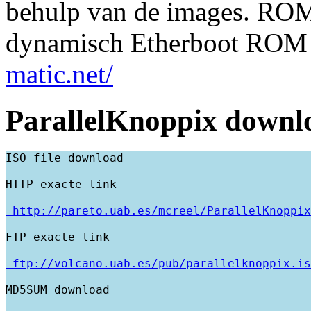
behulp van de images. ROM
dynamisch Etherboot ROM 
matic.net/
ParallelKnoppix downl
ISO file download

 http://pareto.uab.es/mcreel/ParallelKnoppix
 ftp://volcano.uab.es/pub/parallelknoppix.is