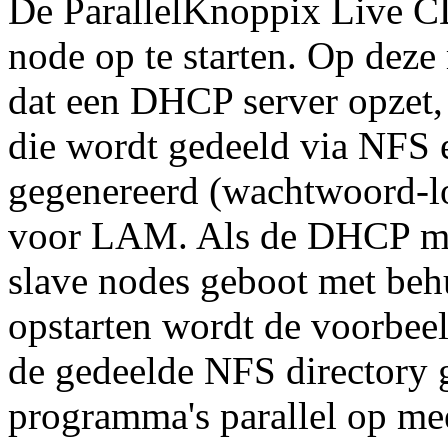
De ParallelKnoppix Live C
node op te starten. Op deze 
dat een DHCP server opzet,
die wordt gedeeld via NFS 
gegenereerd (wachtwoord-lo
voor LAM. Als de DHCP ma
slave nodes geboot met be
opstarten wordt de voorbee
de gedeelde NFS directory 
programma's parallel op me