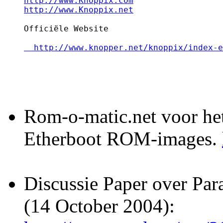
http://www.Knoppix.com
http://www.Knoppix.net
  http://www.knopper.net/knoppix/index-e
Rom-o-matic.net voor he
Etherboot ROM-images.
Discussie Paper over Par
(14 October 2004):