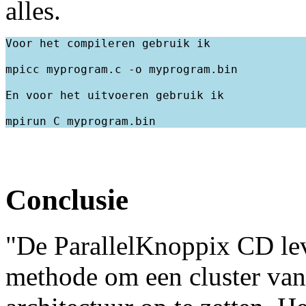
alles.
Voor het compileren gebruik ik

mpicc myprogram.c -o myprogram.bin

En voor het uitvoeren gebruik ik

Conclusie
"De ParallelKnoppix CD lev
methode om een cluster va