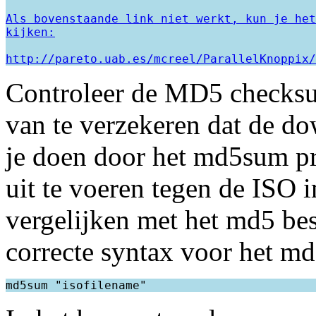
Als bovenstaande link niet werkt, kun je het
http://pareto.uab.es/mcreel/ParallelKnoppix/
Controleer de MD5 checksu
van te verzekeren dat de d
je doen door het md5sum p
uit te voeren tegen de ISO 
vergelijken met het md5 bes
correcte syntax voor het 