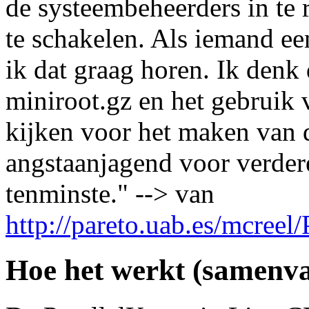
de systeembeheerders in te r
te schakelen. Als iemand ee
ik dat graag horen. Ik denk
miniroot.gz en het gebruik
kijken voor het maken van
angstaanjagend voor verdere
tenminste." --> van
http://pareto.uab.es/mcreel
Hoe het werkt (samenva