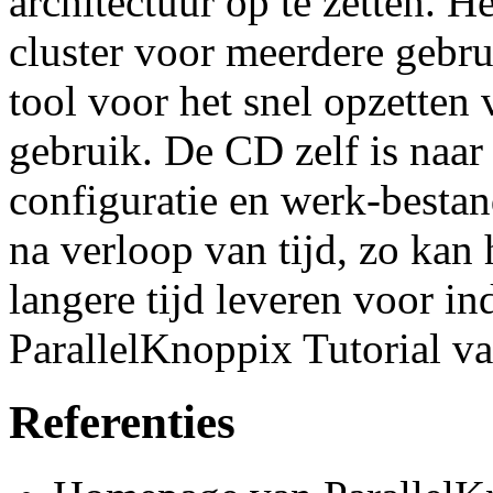
architectuur op te zetten. H
cluster voor meerdere gebrui
tool voor het snel opzetten 
gebruik. De CD zelf is naar
configuratie en werk-besta
na verloop van tijd, zo kan
langere tijd leveren voor in
ParallelKnoppix Tutorial v
Referenties