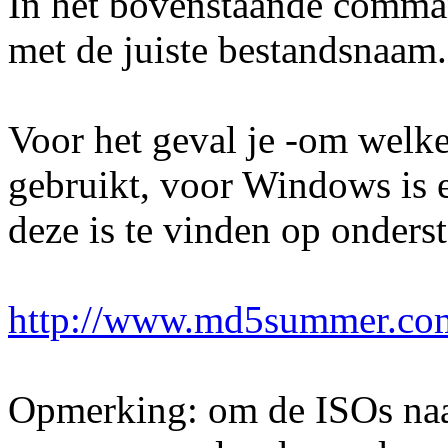
In het bovenstaande comma
met de juiste bestandsnaam.
Voor het geval je -om welk
gebruikt, voor Windows is
deze is te vinden op onders
http://www.md5summer.co
Opmerking: om de ISOs naar