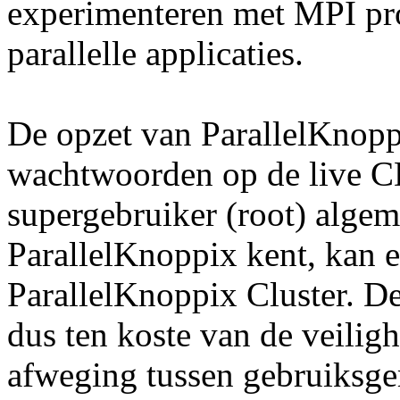
experimenteren met MPI pr
parallelle applicaties.
De opzet van ParallelKnoppix
wachtwoorden op de live CD
supergebruiker (root) algem
ParallelKnoppix kent, kan e
ParallelKnoppix Cluster. D
dus ten koste van de veilighe
afweging tussen gebruiksge