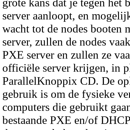
grote kans dat je tegen het
server aanloopt, en mogelij
wacht tot de nodes booten 
server, zullen de nodes vaa
PXE server en zullen ze va
officiële server krijgen, in
ParallelKnoppix CD. De opl
gebruik is om de fysieke ve
computers die gebruikt gaa
bestaande PXE en/of DHCP s