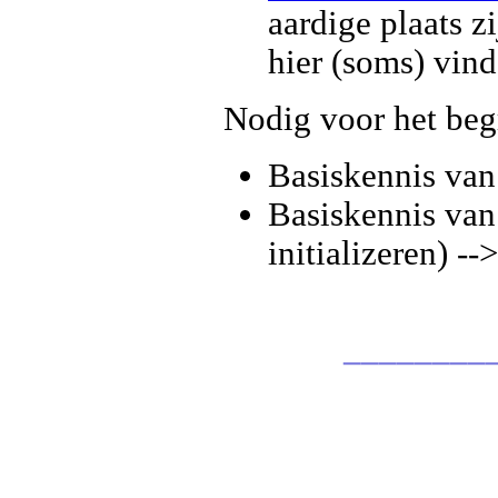
aardige plaats z
hier (soms) vin
Nodig voor het begr
Basiskennis van 
Basiskennis van 
initializeren) -
________