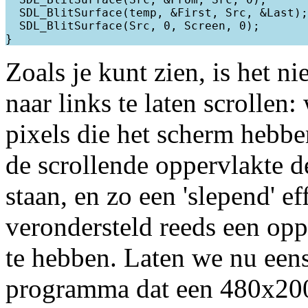
  SDL_BlitSurface(temp, &First, Src, &Last);

  SDL_BlitSurface(Src, 0, Screen, 0);

Zoals je kunt zien, is het n
naar links te laten scrollen
pixels die het scherm hebbe
de scrollende oppervlakte d
staan, en zo een 'slepend' 
verondersteld reeds een opp
te hebben. Laten we nu een
programma dat een 480x200 