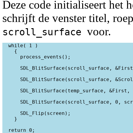
Deze code initialiseert het 
schrijft de venster titel, roe
voor.
scroll_surface
  while( 1 )

    {

      process_events();

      SDL_BlitSurface(scroll_surface, &First
      SDL_BlitSurface(scroll_surface, &Scrol
      SDL_BlitSurface(temp_surface, &First, 
      SDL_BlitSurface(scroll_surface, 0, scr
      SDL_Flip(screen);

    }

  return 0;
