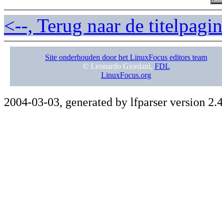
<--, Terug naar de titelpag
Site onderhouden door het LinuxFocus editors team
© Leonardo Giordani,
FDL
LinuxFocus.org
2004-03-03, generated by lfparser version 2.