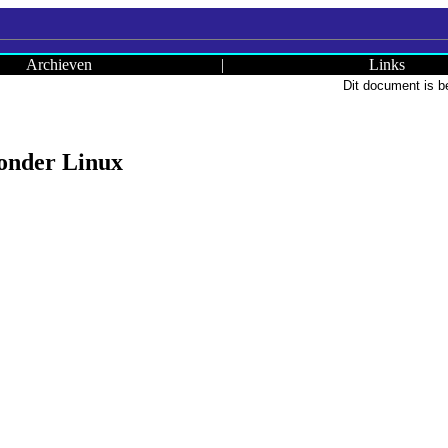
Archieven
|
Links
Dit document is b
onder Linux