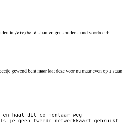
anden in
staan volgens onderstaand voorbeeld:
/etc/ha.d
 beetje gewend bent maar laat deze voor nu maar even op
staan.
1
 en haal dit commentaar weg

ls je geen tweede netwerkkaart gebruikt
