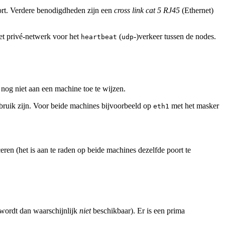
rt. Verdere benodigdheden zijn een
cross link cat 5 RJ45
(Ethernet)
et privé-netwerk voor het
(
-)verkeer tussen de nodes.
heartbeat
udp
nog niet aan een machine toe te wijzen.
bruik zijn. Voor beide machines bijvoorbeeld op
met het masker
eth1
ren (het is aan te raden op beide machines dezelfde poort te
 wordt dan waarschijnlijk
niet
beschikbaar). Er is een prima