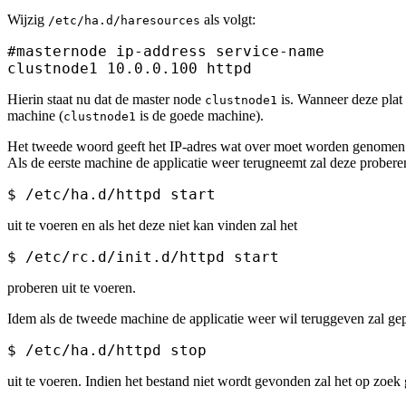
Wijzig
als volgt:
/etc/ha.d/haresources
#masternode ip-address service-name

Hierin staat nu dat de master node
is. Wanneer deze plat
clustnode1
machine (
is de goede machine).
clustnode1
Het tweede woord geeft het IP-adres wat over moet worden genomen e
Als de eerste machine de applicatie weer terugneemt zal deze probere
uit te voeren en als het deze niet kan vinden zal het
proberen uit te voeren.
Idem als de tweede machine de applicatie weer wil teruggeven zal g
uit te voeren. Indien het bestand niet wordt gevonden zal het op zoek