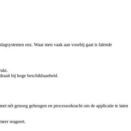
slagsystemen enz. Waar men vaak aan voorbij gaat is falende
rukt.
 draait bij hoge beschikbaarheid.
et nét genoeg geheugen en processorkracht om de applicatie te laten
 meer reageert.