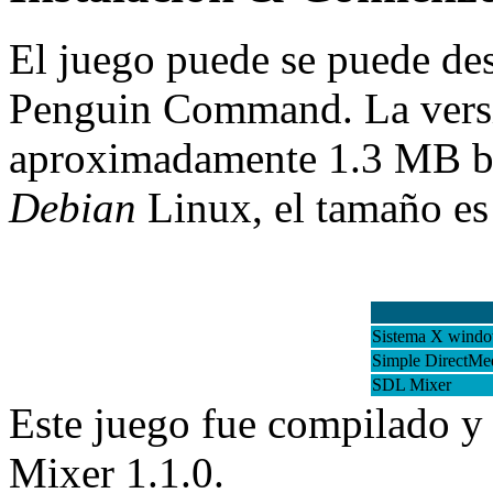
El juego puede se puede de
Penguin Command. La versi
aproximadamente 1.3 MB bi
Debian
Linux, el tamaño es
Sistema X wind
Simple DirectMe
SDL Mixer
Este juego fue compilado y
Mixer 1.1.0.