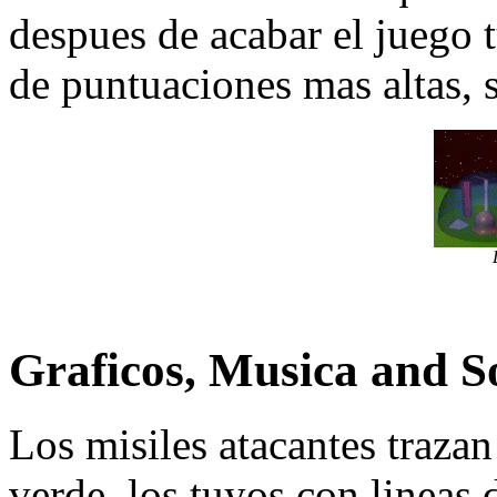
despues de acabar el juego t
de puntuaciones mas altas, s
Graficos, Musica and S
Los misiles atacantes traza
verde, los tuyos con lineas