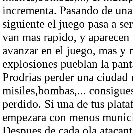
incrementa. Pasando de una 
siguiente el juego pasa a ser
van mas rapido, y aparecen 
avanzar en el juego, mas y 
explosiones pueblan la pant
Prodrias perder una ciudad
misiles,bombas,... consigue
perdido. Si una de tus plat
empezara con menos municion
Despues de cada ola atacant