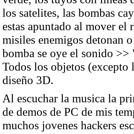
los satelites, las bombas c
estas apuntado al mover el 
misiles enemigos detonan o t
bomba se oye el sonido >>
Todos los objetos (excepto l
diseño 3D.
Al escuchar la musica la pr
de demos de PC de mis temp
muchos jovenes hackers esc