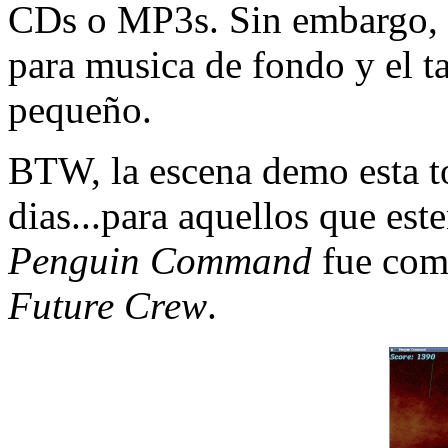
CDs o MP3s. Sin embargo, p
para musica de fondo y el t
pequeño.
BTW, la escena demo esta to
dias...para aquellos que est
Penguin Command
fue com
Future Crew
.