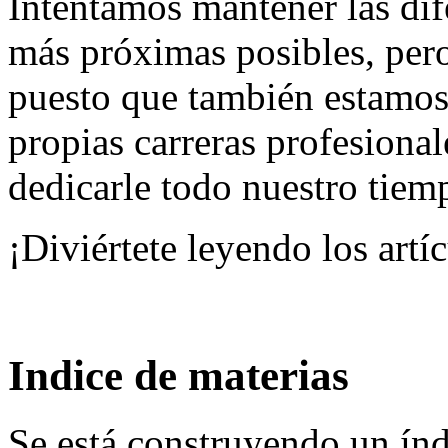
Intentamos mantener las dife
más próximas posibles, pero
puesto que también estamos
propias carreras profesion
dedicarle todo nuestro tiem
¡Diviértete leyendo los artí
Indice de materias
Se está construyendo un índ