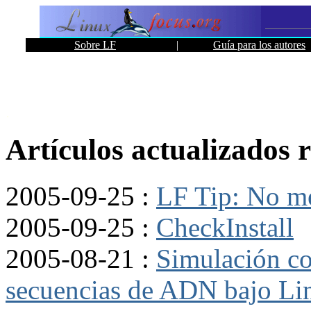
Sobre LF
|
Guía para los autores
Artículos actualizados 
2005-09-25 :
LF Tip: No me
2005-09-25 :
CheckInstall
2005-08-21 :
Simulación c
secuencias de ADN bajo Lin