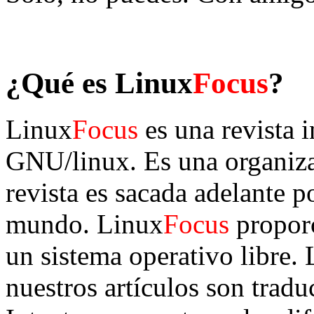
¿Qué es Linux
Focus
?
Linux
Focus
es una revista i
GNU/linux. Es una organizac
revista es sacada adelante p
mundo. Linux
Focus
proporc
un sistema operativo libre.
nuestros artículos son tradu