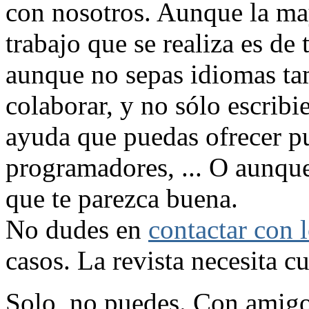
con nosotros. Aunque la ma
trabajo que se realiza es de 
aunque no sepas idiomas t
colaborar, y no sólo escribi
ayuda que puedas ofrecer pue
programadores, ... O aunqu
que te parezca buena.
No dudes en
contactar con l
casos. La revista necesita 
Solo, no puedes. Con amigos