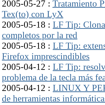
2005-05-27 :
Tratamiento P
Tex(to) con LyX
2005-05-18 :
LF Tip: Clon
completos por la red
2005-05-18 :
LF Tip: exten
Firefox imprescindibles
2005-04-12 :
LF Tip: resol
problema de la tecla más fe
2005-04-12 :
LINUX Y PERL
de herramientas informática