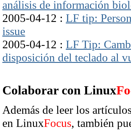
análisis de información bio
2005-04-12 :
LF tip: Perso
issue
2005-04-12 :
LF Tip: Camb
disposición del teclado al v
Colaborar con Linux
Fo
Además de leer los artículo
en Linux
Focus
, también pu