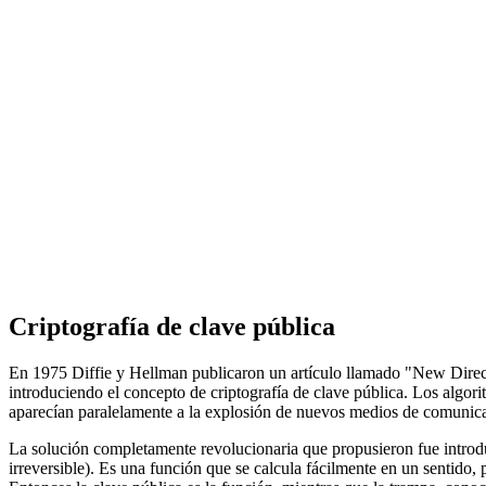
Criptografía de clave pública
En 1975 Diffie y Hellman publicaron un artículo llamado "New Dire
introduciendo el concepto de criptografía de clave pública. Los algori
aparecían paralelamente a la explosión de nuevos medios de comunica
La solución completamente revolucionaria que propusieron fue introdu
irreversible). Es una función que se calcula fácilmente en un sentido