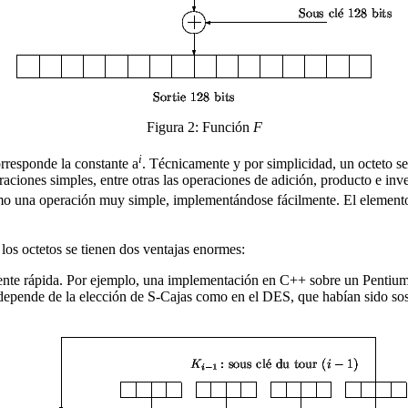
Figura 2: Función
F
i
rresponde la constante
a
. Técnicamente y por simplicidad, un octeto 
eraciones simples, entre otras las operaciones de adición, producto e in
mo una operación muy simple, implementándose fácilmente. El elemen
s octetos se tienen dos ventajas enormes:
nte rápida. Por ejemplo, una implementación en C++ sobre un Pentium
 no depende de la elección de S-Cajas como en el DES, que habían sido 