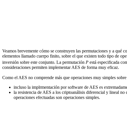
Veamos brevemente cómo se construyen las permutaciones y a qué co
elementos llamado cuerpo finito, sobre el que existen todo tipo de op
inversión sobre este conjunto. La permutación
P
está especificada co
consideraciones permiten implementar AES de forma muy eficaz.
Como el AES no comprende más que operaciones muy simples sobre lo
incluso la implrmentación por software de AES es extremadame
la resistencia de AES a los criptoanálisis diferencial y lineal
operaciones efectuadas son operaciones simples.