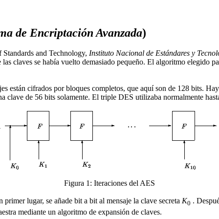
ma de Encriptación Avanzada
)
of Standards and Technology,
Instituto Nacional de Estándares y Tecnol
 las claves se había vuelto demasiado pequeño. El algoritmo elegido pa
es están cifrados por bloques completos, que aquí son de 128 bits. Hay 
 clave de 56 bits solamente. El triple DES utilizaba normalmente hasta 
Figura 1: Iteraciones del AES
 primer lugar, se añade bit a bit al mensaje la clave secreta
K
. Después
0
aestra mediante un algoritmo de expansión de claves.