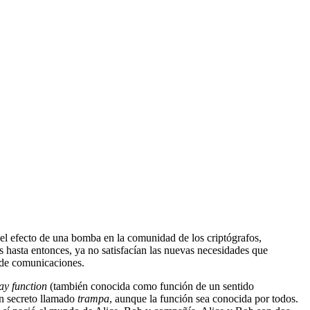
el efecto de una bomba en la comunidad de los criptógrafos,
s hasta entonces, ya no satisfacían las nuevas necesidades que
 de comunicaciones.
ay function
(también conocida como función de un sentido
un secreto llamado
trampa
, aunque la función sea conocida por todos.