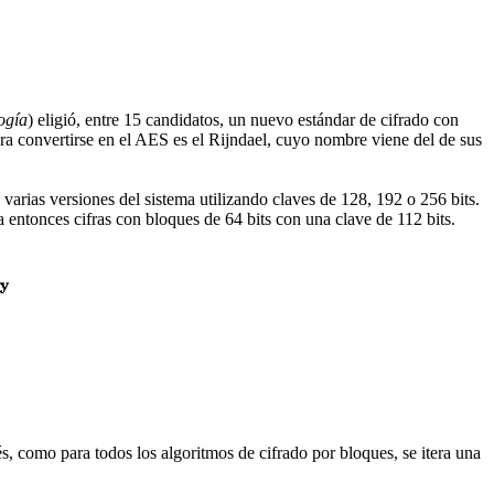
ogía
) eligió, entre 15 candidatos, un nuevo estándar de cifrado con
ra convertirse en el AES es el Rijndael, cuyo nombre viene del de sus
varias versiones del sistema utilizando claves de 128, 192 o 256 bits.
entonces cifras con bloques de 64 bits con una clave de 112 bits.
, como para todos los algoritmos de cifrado por bloques, se itera una