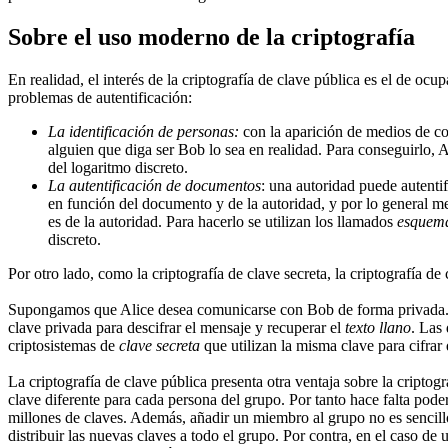
Sobre el uso moderno de la criptografía
En realidad, el interés de la criptografía de clave pública es el de oc
problemas de autentificación:
La identificación de personas:
con la aparición de medios de co
alguien que diga ser Bob lo sea en realidad. Para conseguirlo, A
del logaritmo discreto.
La autentificación de documentos
: una autoridad puede autent
en función del documento y de la autoridad, y por lo general 
es de la autoridad. Para hacerlo se utilizan los llamados
esquema
discreto.
Por otro lado, como la criptografía de clave secreta, la criptografía d
Supongamos que Alice desea comunicarse con Bob de forma privada. Ali
clave privada para descifrar el mensaje y recuperar el
texto llano
. Las
criptosistemas de
clave secreta
que utilizan la misma clave para cifrar
La criptografía de clave pública presenta otra ventaja sobre la criptogr
clave diferente para cada persona del grupo. Por tanto hace falta pode
millones de claves. Además, añadir un miembro al grupo no es sencill
distribuir las nuevas claves a todo el grupo. Por contra, en el caso de