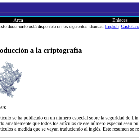
Arca
|
Enlaces
Este documento está disponible en los siguientes idiomas:
English
Castellan
oducción a la criptografía
en
:
rtículo se ha publicado en un número especial sobre la seguridad de Lin
do amablemente que todos los artículos de ese número especial sean p
rtículos a medida que se vayan traduciendo al inglés. Este resumen se r