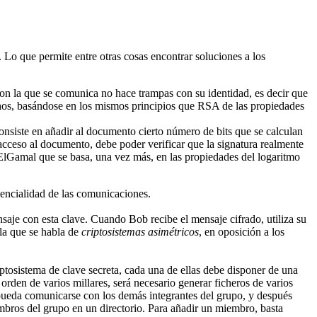
. Lo que permite entre otras cosas encontrar soluciones a los
on la que se comunica no hace trampas con su identidad, es decir que
hos, basándose en los mismos principios que RSA de las propiedades
consiste en añadir al documento cierto número de bits que se calculan
ceso al documento, debe poder verificar que la signatura realmente
ElGamal que se basa, una vez más, en las propiedades del logaritmo
idencialidad de las comunicaciones.
aje con esta clave. Cuando Bob recibe el mensaje cifrado, utiliza su
 la que se habla de
criptosistemas asimétricos
, en oposición a los
tosistema de clave secreta, cada una de ellas debe disponer de una
orden de varios millares, será necesario generar ficheros de varios
ueda comunicarse con los demás integrantes del grupo, y después
mbros del grupo en un directorio. Para añadir un miembro, basta