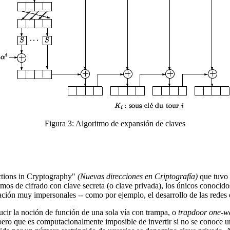
Figura 3: Algoritmo de expansión de claves
ctions in Cryptography"
(Nuevas direcciones en Criptografía)
que tuvo 
tmos de cifrado con clave secreta (o clave privada), los únicos conocido
ción muy impersonales -- como por ejemplo, el desarrollo de las redes
cir la noción de función de una sola vía con trampa, o
trapdoor one-w
, pero que es computacionalmente imposible de invertir si no se conoce 