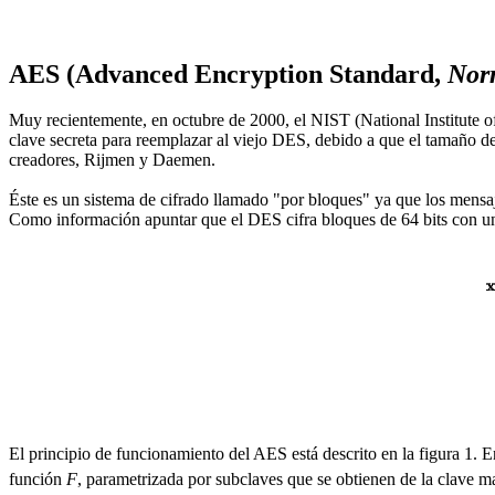
AES (Advanced Encryption Standard,
Nor
Muy recientemente, en octubre de 2000, el NIST (National Institute 
clave secreta para reemplazar al viejo DES, debido a que el tamaño de
creadores, Rijmen y Daemen.
Éste es un sistema de cifrado llamado "por bloques" ya que los mensaj
Como información apuntar que el DES cifra bloques de 64 bits con una
El principio de funcionamiento del AES está descrito en la figura 1. En
función
F
, parametrizada por subclaves que se obtienen de la clave m