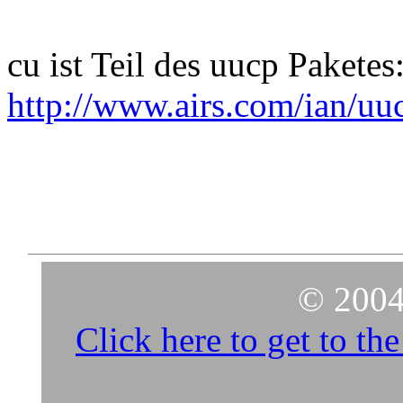
cu ist Teil des uucp Paketes
http://www.airs.com/ian/uu
© 2004
Click here to get to t