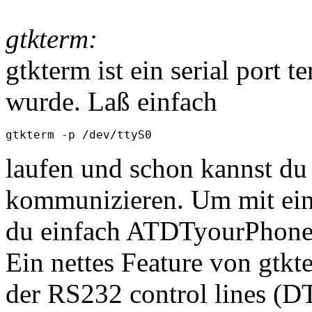
gtkterm:
gtkterm ist ein serial port 
wurde. Laß einfach
laufen und schon kannst du 
kommunizieren. Um mit ei
du einfach ATDTyourPhoneN
Ein nettes Feature von gtkt
der RS232 control lines (