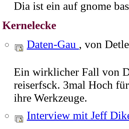
Dia ist ein auf gnome ba
Kernelecke
Daten-Gau
, von Detl
Ein wirklicher Fall von 
reiserfsck. 3mal Hoch fü
ihre Werkzeuge.
Interview mit Jeff Di