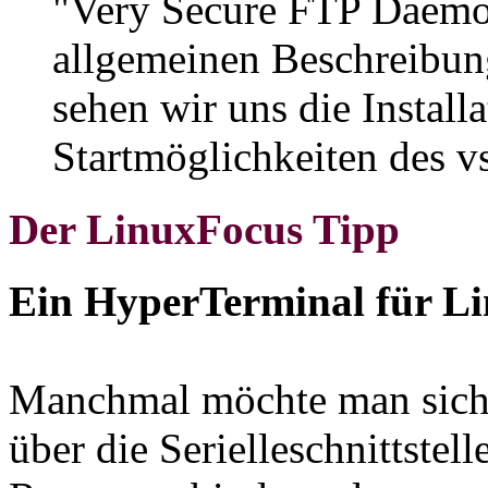
"Very Secure FTP Daemon
allgemeinen Beschreibun
sehen wir uns die Install
Startmöglichkeiten des 
Der LinuxFocus Tipp
Ein HyperTerminal für L
Manchmal möchte man sich 
über die Serielleschnittstel