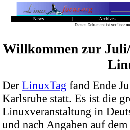
News
|
Archives
Dieses Dokument ist verfübar au
Willkommen zur Juli
Lin
Der
LinuxTag
fand Ende Ju
Karlsruhe statt. Es ist die g
Linuxveranstaltung in Deut
und nach Angaben auf de