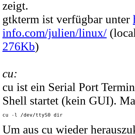
zeigt.
gtkterm ist verfügbar unter
info.com/julien/linux/
(loca
276Kb
)
cu:
cu ist ein Serial Port Termi
Shell startet (kein GUI). Ma
Um aus cu wieder herauszu