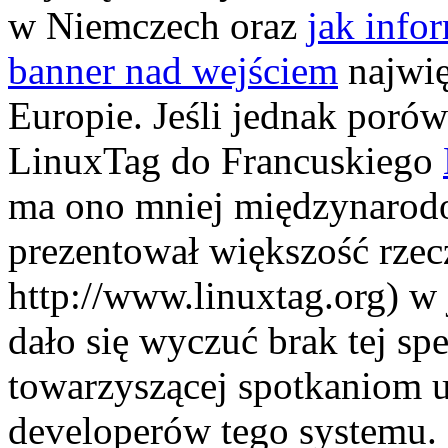
w Niemczech oraz
jak info
banner nad wejściem
najwi
Europie. Jeśli jednak poró
LinuxTag do Francuskiego
ma ono mniej międzynarodo
prezentował większość rzec
http://www.linuxtag.org) 
dało się wyczuć brak tej sp
towarzyszącej spotkaniom 
developerów tego systemu. 