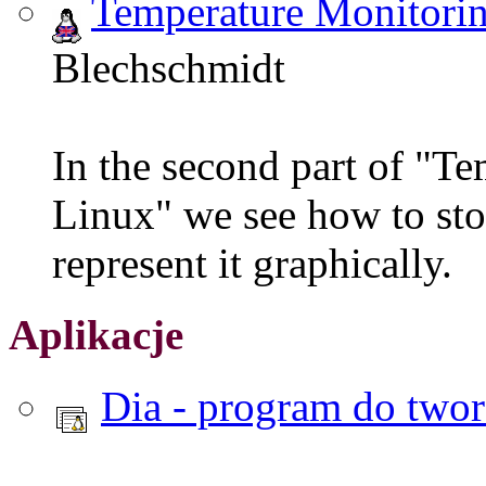
Temperature Monitorin
Blechschmidt
In the second part of "T
Linux" we see how to sto
represent it graphically.
Aplikacje
Dia - program do two