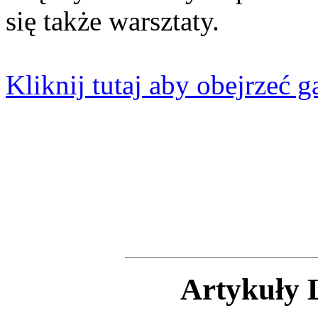
się także warsztaty.
Kliknij tutaj aby obejrzeć 
Artykuły 