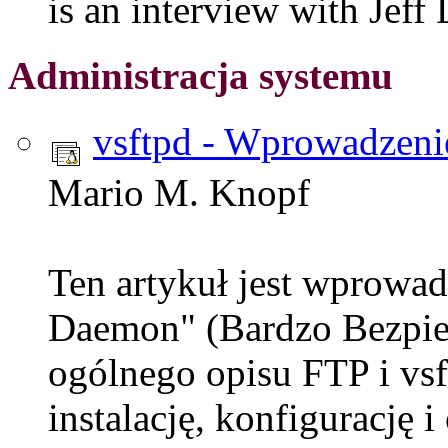
is an interview with Jeff
Administracja systemu
vsftpd - Wprowadzeni
Mario M. Knopf
Ten artykuł jest wprowa
Daemon" (Bardzo Bezpi
ogólnego opisu FTP i vsf
instalację, konfigurację i