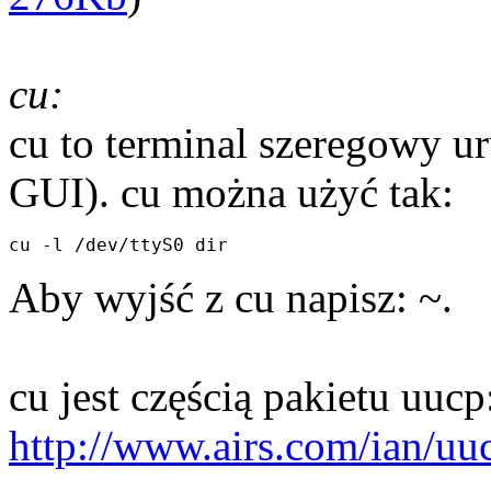
cu:
cu to terminal szeregowy u
GUI). cu można użyć tak:
Aby wyjść z cu napisz: ~.
cu jest częścią pakietu uucp
http://www.airs.com/ian/uu