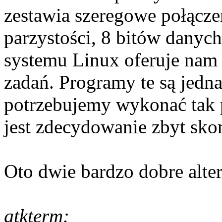
zestawia szeregowe połączen
parzystości, 8 bitów danych,
systemu Linux oferuje nam
zadań. Programy te są jedn
potrzebujemy wykonać tak p
jest zdecydowanie zbyt sk
Oto dwie bardzo dobre alte
gtkterm: