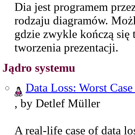
Dia jest programem prz
rodzaju diagramów. Możli
gdzie zwykle kończą się
tworzenia prezentacji.
Jądro systemu
Data Loss: Worst Case
, by Detlef Müller
A real-life case of data lo