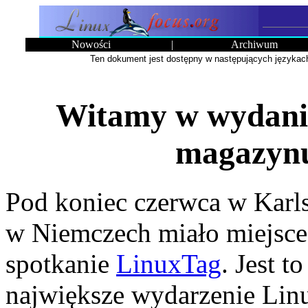
Nowości
|
Archiwum
Ten dokument jest dostępny w następujących językac
Witamy w wydaniu
magazynu
Pod koniec czerwca w Karl
w Niemczech miało miejsce
spotkanie
LinuxTag
. Jest to
największe wydarzenie Lin