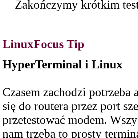
Zakończymy krótkim test
LinuxFocus Tip
HyperTerminal i Linux
Czasem zachodzi potrzeba 
się do routera przez port s
przetestować modem. Wszy
nam trzeba to prosty termin