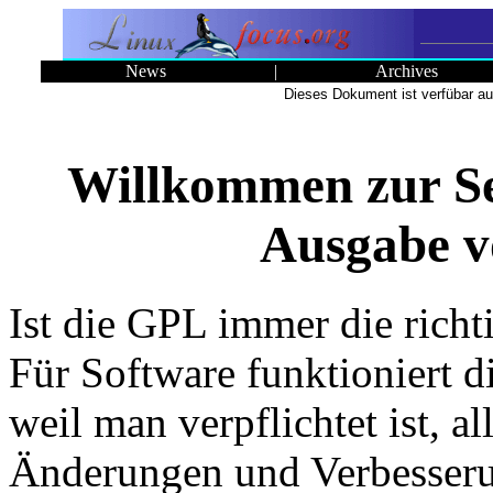
News
|
Archives
Dieses Dokument ist verfübar au
Willkommen zur S
Ausgabe v
Ist die GPL immer die richt
Für Software funktioniert d
weil man verpflichtet ist, al
Änderungen und Verbesser