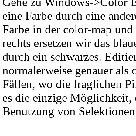
Gehe zu Windows->Color Edi
eine Farbe durch eine andere
Farbe in der color-map und 
rechts ersetzen wir das bla
durch ein schwarzes. Editie
normalerweise genauer als d
Fällen, wo die fraglichen Pi
es die einzige Möglichkeit,
Benutzung von Selektionen