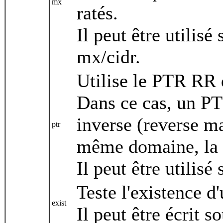
mx
ratés.
Il peut être utili
mx/cidr.
Utilise le PTR RR 
Dans ce cas, un PTR
inverse (reverse ma
ptr
même domaine, la 
Il peut être utilis
Teste l'existence d
exist
Il peut être écrit 