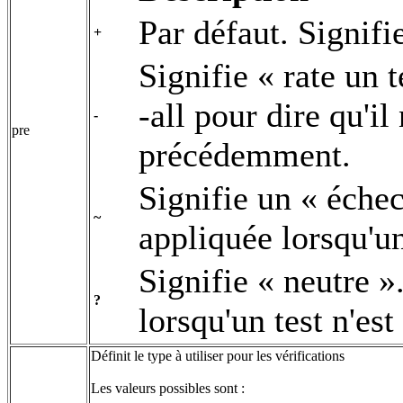
Par défaut. Signifi
+
Signifie « rate un 
-all pour dire qu'i
-
pre
précédemment.
Signifie un « éche
~
appliquée lorsqu'un
Signifie « neutre 
?
lorsqu'un test n'est
Définit le type à utiliser pour les vérifications
Les valeurs possibles sont :