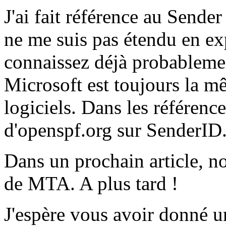
J'ai fait référence au Sender
ne me suis pas étendu en exp
connaissez déjà probablement
Microsoft est toujours la mê
logiciels. Dans les référenc
d'openspf.org sur SenderID
Dans un prochain article, n
de MTA. A plus tard !
J'espère vous avoir donné u