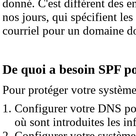
donné. C'est différent des e
nos jours, qui spécifient le
courriel pour un domaine d
De quoi a besoin SPF po
Pour protéger votre système
Configurer votre DNS pou
où sont introduites les i
Configurer votre système 