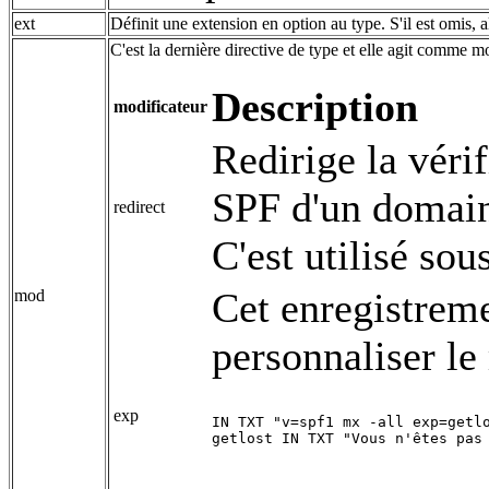
ext
Définit une extension en option au type. S'il est omis, al
C'est la dernière directive de type et elle agit comme m
Description
modificateur
Redirige la vérif
SPF d'un domain
redirect
C'est utilisé so
Cet enregistremen
mod
personnaliser le
exp
IN TXT "v=spf1 mx -all exp=getlo
getlost IN TXT "Vous n'êtes pas 