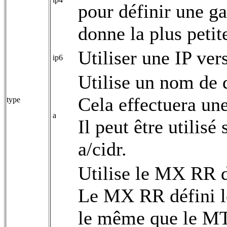
pour définir une g
donne la plus petit
Utiliser une IP ver
ip6
Utilise un nom de 
Cela effectuera un
type
a
Il peut être utilis
a/cidr.
Utilise le MX RR d
Le MX RR défini le
le même que le MTA