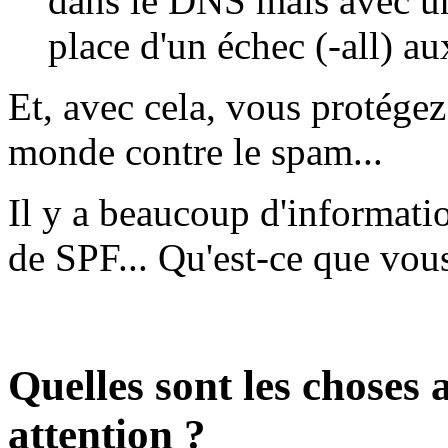
dans le DNS mais avec un 
place d'un échec (-all) aux
Et, avec cela, vous protégez 
monde contre le spam...
Il y a beaucoup d'informatio
de SPF... Qu'est-ce que vou
Quelles sont les choses a
attention ?