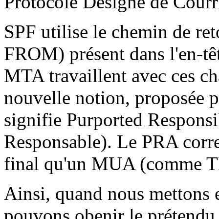
Protocole Désigné de Courri
SPF utilise le chemin de re
FROM) présent dans l'en-têt
MTA travaillent avec ces ch
nouvelle notion, proposée p
signifie Purported Respons
Responsable). Le PRA corresp
final qu'un MUA (comme Thu
Ainsi, quand nous mettons 
pouvons obenir le prétendu