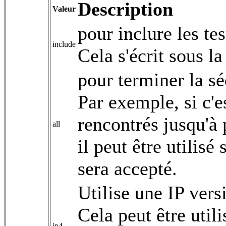
Description
Valeur
pour inclure les te
include
Cela s'écrit sous l
pour terminer la sé
Par exemple, si c'es
rencontrés jusqu'à p
all
il peut être utilisé
sera accepté.
Utilise une IP vers
Cela peut être util
ip4