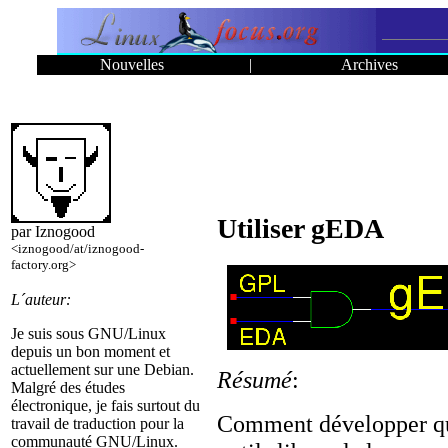
Nouvelles
|
Archives
Utiliser gEDA
par Iznogood
<iznogood/at/iznogood-
factory.org>
L´auteur:
Je suis sous GNU/Linux
depuis un bon moment et
actuellement sur une Debian.
Résumé
:
Malgré des études
électronique, je fais surtout du
Comment développer que
travail de traduction pour la
communauté GNU/Linux.