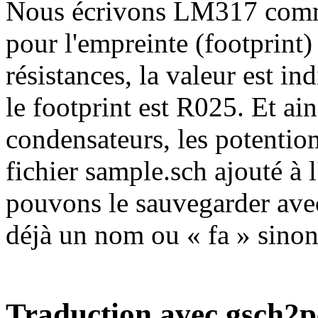
Nous écrivons LM317 com
pour l'empreinte (footprint) 
résistances, la valeur est i
le footprint est R025. Et ain
condensateurs, les potentio
fichier sample.sch ajouté à l'
pouvons le sauvegarder avec 
déjà un nom ou « fa » sinon
Traduction avec gsch2