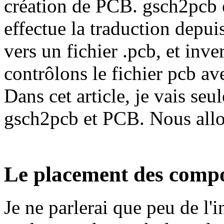
création de PCB. gsch2pcb es
effectue la traduction depui
vers un fichier .pcb, et inve
contrôlons le fichier pcb av
Dans cet article, je vais se
gsch2pcb et PCB. Nous all
Le placement des comp
Je ne parlerai que peu de l'i