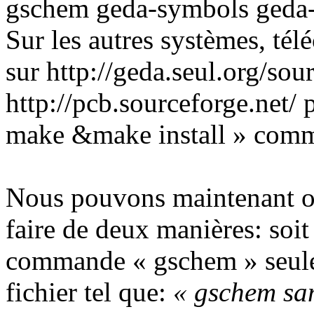
gschem geda-symbols geda-
Sur les autres systèmes, télé
sur http://geda.seul.org/sou
http://pcb.sourceforge.net/
make &make install » comm
Nous pouvons maintenant o
faire de deux manières: soit
commande « gschem » seule
fichier tel que:
« gschem sa