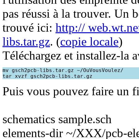
pas réussi à la trouver. Un 
trouvé ici:
http:// web.wt.
libs.tar.gz
. (
copie locale
)
Téléchargez et installez-la a
mv gsch2pcb-libs.tar.gz ~/OuVousVoulez/

Puis vous pouvez faire un fi
schematics sample.sch
elements-dir ~/XXX/pcb-el