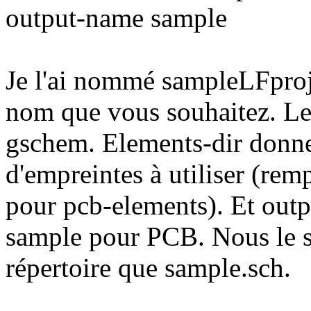
output-name sample
Je l'ai nommé sampleLFproje
nom que vous souhaitez. Le 
gschem. Elements-dir donne
d'empreintes à utiliser (re
pour pcb-elements). Et out
sample pour PCB. Nous le 
répertoire que sample.sch.