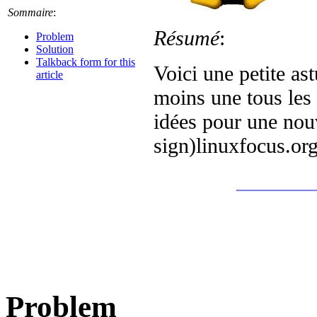
Sommaire
:
Résumé
:
Problem
Solution
Talkback form for this
Voici une petite ast
article
moins une tous les
idées pour une nouv
sign)linuxfocus.or
_______
Problem