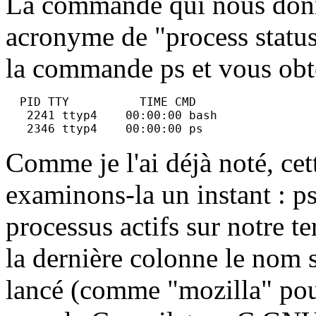
La commande qui nous donn
acronyme de "process status
la commande ps et vous obte
  PID TTY          TIME CMD

   2241 ttyp4    00:00:00 bash

Comme je l'ai déjà noté, cet
examinons-la un instant : ps
processus actifs sur notre 
la dernière colonne le nom s
lancé (comme "mozilla" pour