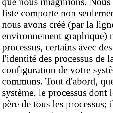
que nous imaginions. Nous v
liste comporte non seulemen
nous avons créé (par la li
environnement graphique) m
processus, certains avec de
l'identité des processus de l
configuration de votre systè
communs. Tout d'abord, quel
système, le processus dont le
père de tous les processus; 