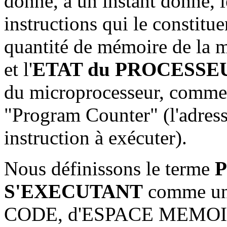
donné, à un instant donné, 
instructions qui le constituen
quantité de mémoire de la 
et l'
ETAT du PROCESSE
du microprocesseur, comme l
"Program Counter" (l'adres
instruction à exécuter).
Nous définissons le terme
S'EXECUTANT
comme un 
CODE, d'ESPACE MEMOIR