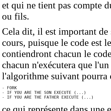
et qui ne tient pas compte d
ou fils.
Cela dit, il est important de
cours, puisque le code est 
contiendront chacun le code 
chacun n'exécutera que l'un
l'algorithme suivant pourra é
- FORK

- IF YOU ARE THE SON EXECUTE (...)

ce qui représente dans une 