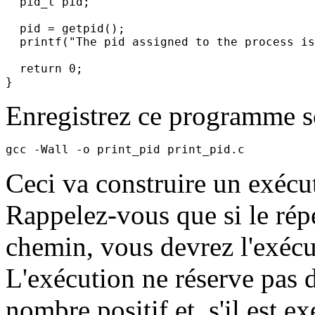
  pid_t pid;

  pid = getpid();

  printf("The pid assigned to the process is
  return 0;

Enregistrez ce programme so
Ceci va construire un exéc
Rappelez-vous que si le répe
chemin, vous devrez l'exécut
L'exécution ne réserve pas d
nombre positif et, s'il est e