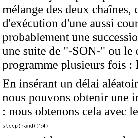
mélange des deux chaînes, ce
d'exécution d'une aussi cour
probablement une successi
une suite de "-SON-" ou le c
programme plusieurs fois : le
En insérant un délai aléatoi
nous pouvons obtenir une i
: nous obtenons cela avec le