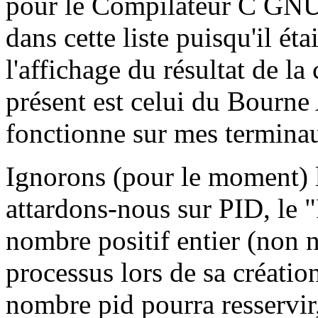
pour le Compilateur C GNU
dans cette liste puisqu'il ét
l'affichage du résultat de l
présent est celui du Bourne 
fonctionne sur mes termina
Ignorons (pour le moment) 
attardons-nous sur PID, le 
nombre positif entier (non n
processus lors de sa création
nombre pid pourra resservi