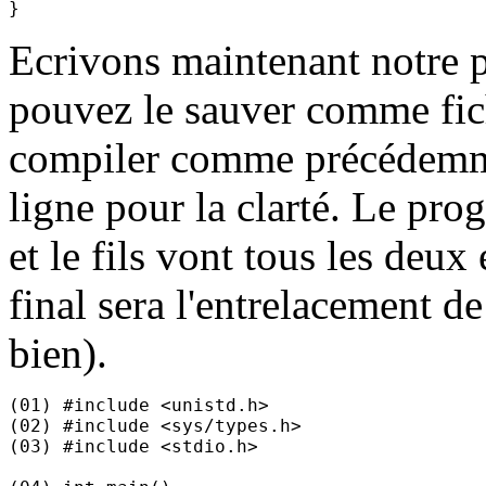
Ecrivons maintenant notre p
pouvez le sauver comme fic
compiler comme précédemme
ligne pour la clarté. Le pro
et le fils vont tous les deux 
final sera l'entrelacement de 
bien).
(01) #include <unistd.h>

(02) #include <sys/types.h>

(03) #include <stdio.h>
