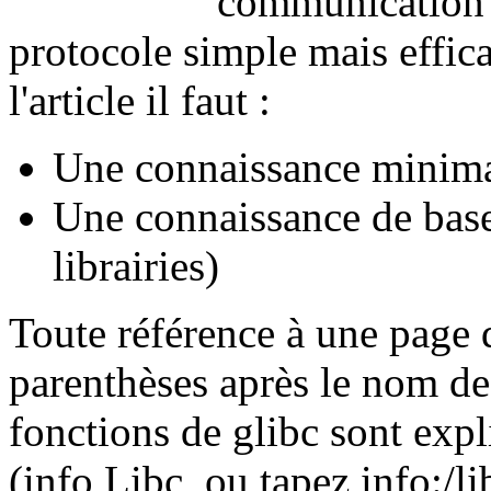
communication 
protocole simple mais effic
l'article il faut :
Une connaissance minima
Une connaissance de base
librairies)
Toute référence à une page 
parenthèses après le nom d
fonctions de glibc sont exp
(info Libc, ou tapez info:/l