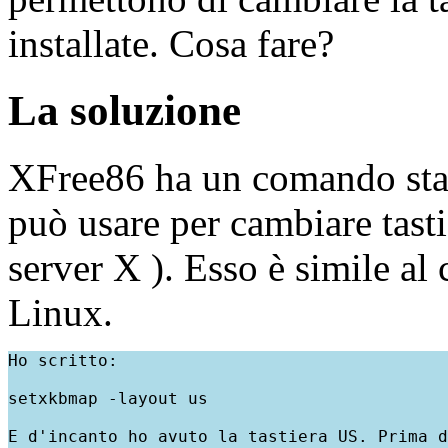
installate. Cosa fare?
La soluzione
XFree86 ha un comando sta
può usare per cambiare tastie
server X ). Esso è simile a
Linux.
Ho scritto:
setxkbmap -layout us
E d'incanto ho avuto la tastiera US. Prima d