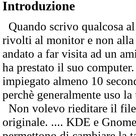
Introduzione
Quando scrivo qualcosa al 
rivolti al monitor e non all
andato a far visita ad un am
ha prestato il suo computer.
impiegato almeno 10 secondi 
perchè generalmente uso la 
Non volevo rieditare il fi
originale. .... KDE e Gnome 
permettono di cambiare la ta