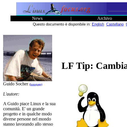
News
|
Archivo
Questo documento è disponibile in:
English
Castellano
LF Tip: Cambiare
Guido Socher
(homepage)
L'autore:
A Guido piace Linux e la sua
comunità. E' un grande
progetto e in qualche modo
diverse persone nel mondo
stanno lavorando allo stesso