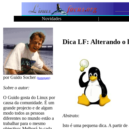
Novidades
|
Dica LF: Alterando o 
por Guido Socher
(homepage)
Sobre o autor:
O Guido gosta do Linux por
causa da comunidade. É um
grande projecto e de algum
modo todos as pessoas
Abstrato
:
diferentes no mundo estão a
trabalhar para o mesmo
Isto é uma pequena dica. A partir d
objectivo: Melhorá-lo cada