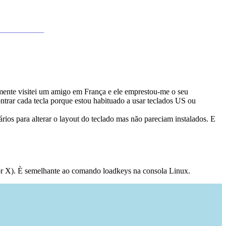
____________
ente visitei um amigo em França e ele emprestou-me o seu
trar cada tecla porque estou habituado a usar teclados US ou
os para alterar o layout do teclado mas não pareciam instalados. E
or X). È semelhante ao comando loadkeys na consola Linux.