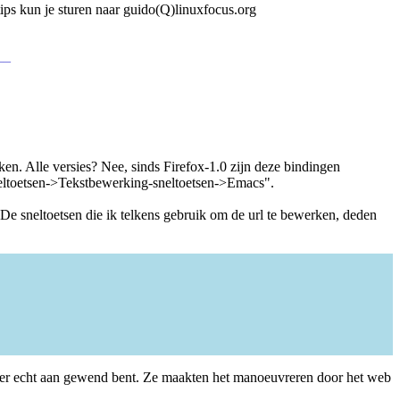
tips kun je sturen naar guido(Q)linuxfocus.org
__
n. Alle versies? Nee, sinds Firefox-1.0 zijn deze bindingen
Sneltoetsen->Tekstbewerking-sneltoetsen->Emacs".
De sneltoetsen die ik telkens gebruik om de url te bewerken, deden
 er echt aan gewend bent. Ze maakten het manoeuvreren door het web