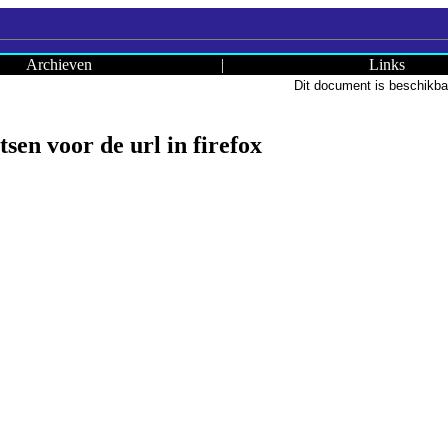
Archieven
|
Links
Dit document is beschikba
sen voor de url in firefox