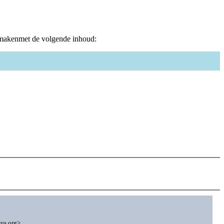
 makenmet de volgende inhoud:
cus.org>