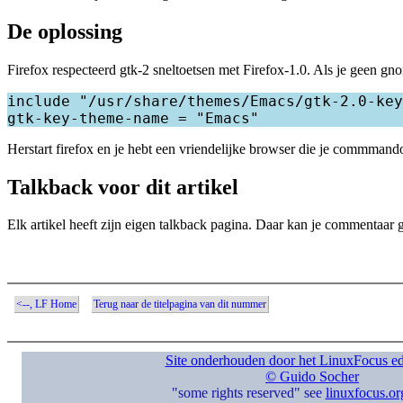
De oplossing
Firefox respecteerd gtk-2 sneltoetsen met Firefox-1.0. Als je geen gn
include "/usr/share/themes/Emacs/gtk-2.0-key
Herstart firefox en je hebt een vriendelijke browser die je commmando
Talkback voor dit artikel
Elk artikel heeft zijn eigen talkback pagina. Daar kan je commentaar
<--, LF Home
Terug naar de titelpagina van dit nummer
Site onderhouden door het LinuxFocus ed
© Guido Socher
"some rights reserved" see
linuxfocus.org