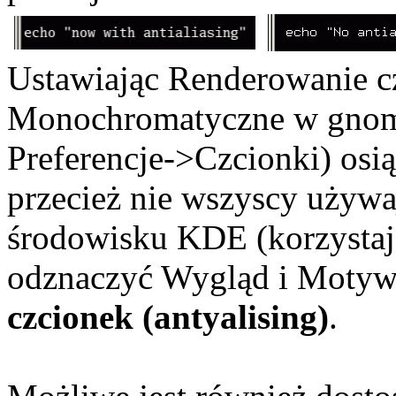
Ustawiając Renderowanie c
Monochromatyczne w gnom
Preferencje->Czcionki) osią
przecież nie wszyscy używ
środowisku KDE (korzystaj
odznaczyć Wygląd i Motyw
czcionek (antyalising)
.