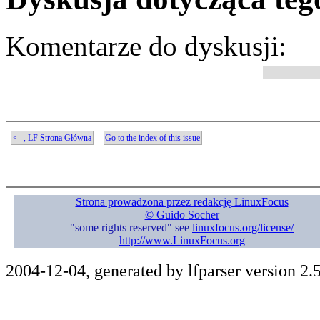
Komentarze do dyskusji:
<--, LF Strona Główna
Go to the index of this issue
Strona prowadzona przez redakcję LinuxFocus
© Guido Socher
"some rights reserved" see
linuxfocus.org/license/
http://www.LinuxFocus.org
2004-12-04, generated by lfparser version 2.