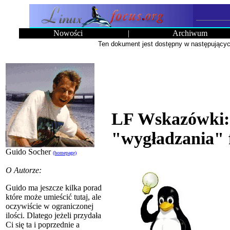
Nowości
|
Archiwum
Ten dokument jest dostępny w następujący
LF Wskazówki: 
"wygładzania" 
Guido Socher
(homepage)
O Autorze:
Guido ma jeszcze kilka porad
które może umieścić tutaj, ale
oczywiście w ograniczonej
ilości. Dlatego jeżeli przydała
Ci się ta i poprzednie a