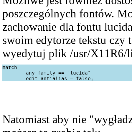
Możliwe jest również dosto
poszczególnych fontów. Mo
zachowanie dla fontu lucida
swoim edytorze tekstu czy 
wyedytuj plik /usr/X11R6/l
match

        any family == "lucida"

Natomiast aby nie "wygład