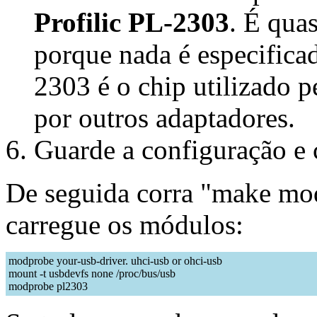
Profilic PL-2303
. É qua
porque nada é especific
2303 é o chip utilizado
por outros adaptadores.
Guarde a configuração e c
De seguida corra "make modu
carregue os módulos:
modprobe your-usb-driver. uhci-usb or ohci-usb
mount -t usbdevfs none /proc/bus/usb
modprobe pl2303