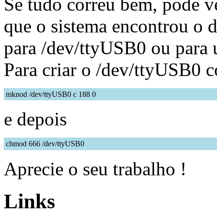
Se tudo correu bem, pode ve
que o sistema encontrou o d
para /dev/ttyUSB0 ou para us
Para criar o /dev/ttyUSB0 c
mknod /dev/ttyUSB0 c 188 0
e depois
chmod 666 /dev/ttyUSB0
Aprecie o seu trabalho !
Links