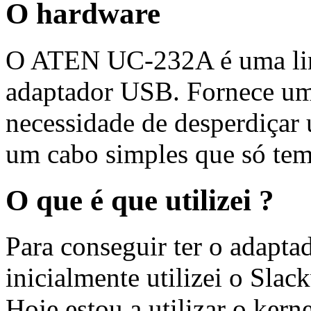
O hardware
O ATEN UC-232A é uma lin
adaptador USB. Fornece um
necessidade de desperdiçar 
um cabo simples que só tem
O que é que utilizei ?
Para conseguir ter o adapt
inicialmente utilizei o Slac
Hoje estou a utilizar o kern