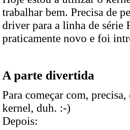
trabalhar bem. Precisa de p
driver para a linha de sér
praticamente novo e foi int
A parte divertida
Para começar com, precisa, 
kernel, duh. :-)
Depois: