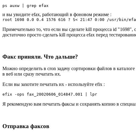
и вы увидите efax, работающий в фоновом режиме :
root 1698 0.0 0.4 1576 616 ? S< 21:47 0:00 /usr/bin/efa
Примечательно то, что если вы сделате kill процесса id "1698",
достаточно просто сделать kill процесса efax перед тестирова
Факс приняли. Что дальше?
Можно определить в cron задачу сортировки файлов в каталоге /
в веб или сразу печатать их.
Если вы захотите печатать их - используйте efix :
Я рекомендую вам печатать факсы и сохранять копию в специа
Отправка факсов