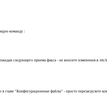
ющую команду :
ожидая следующего приема факса - не вносите изменения в /etc/
ели в главе "Конфигурационные файлы" - просто перезагрузите к