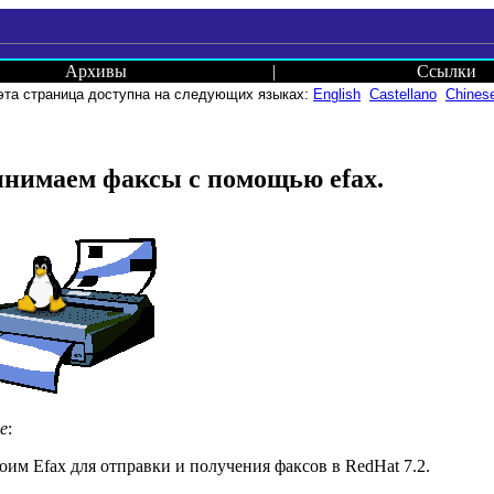
Архивы
|
Ссылки
эта страница доступна на следующих языках:
English
Castellano
Chines
нимаем факсы с помощью efax.
е
:
оим Efax для отправки и получения факсов в RedHat 7.2.