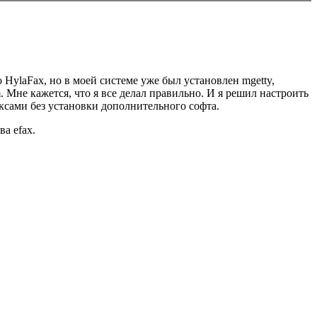
 HylaFax, но в моей системе уже был установлен mgetty,
 Мне кажется, что я все делал правильно. И я решил настроить
аксами без установки дополнительного софта.
ва efax.