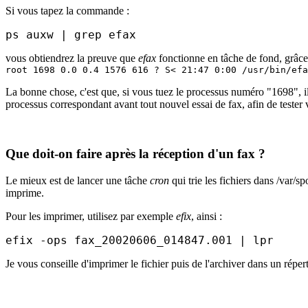
Si vous tapez la commande :
ps auxw | grep efax
vous obtiendrez la preuve que
efax
fonctionne en tâche de fond, grâce 
root 1698 0.0 0.4 1576 616 ? S< 21:47 0:00 /usr/bin/efa
La bonne chose, c'est que, si vous tuez le processus numéro "1698", il va 
processus correspondant avant tout nouvel essai de fax, afin de tester 
Que doit-on faire après la réception d'un fax ?
Le mieux est de lancer une tâche
cron
qui trie les fichiers dans /var/s
imprime.
Pour les imprimer, utilisez par exemple
efix
, ainsi :
efix -ops fax_20020606_014847.001 | lpr
Je vous conseille d'imprimer le fichier puis de l'archiver dans un répe