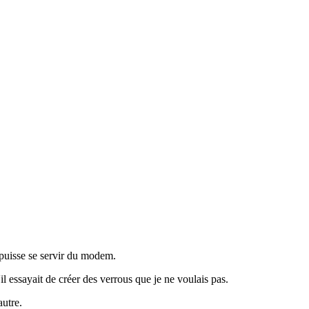
n puisse se servir du modem.
l essayait de créer des verrous que je ne voulais pas.
autre.