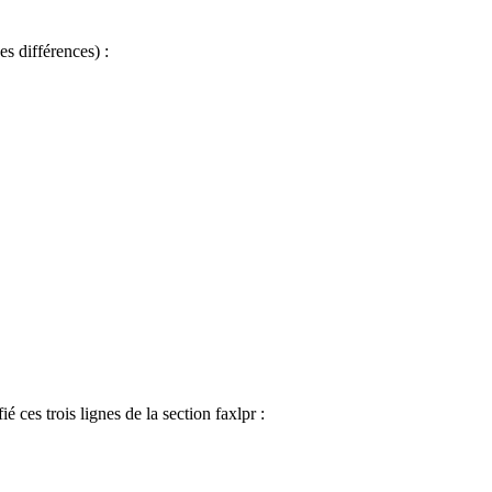
s différences) :
es trois lignes de la section faxlpr :