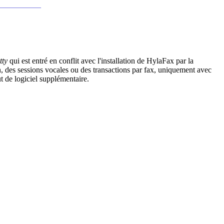
___________
tty
qui est entré en conflit avec l'installation de HylaFax par la
n, des sessions vocales ou des transactions par fax, uniquement avec
ut de logiciel supplémentaire.