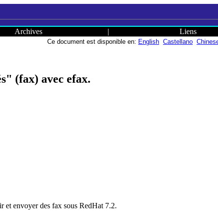
Archives
|
Liens
Ce document est disponible en:
English
Castellano
Chines
s" (fax) avec efax.
r et envoyer des fax sous RedHat 7.2.