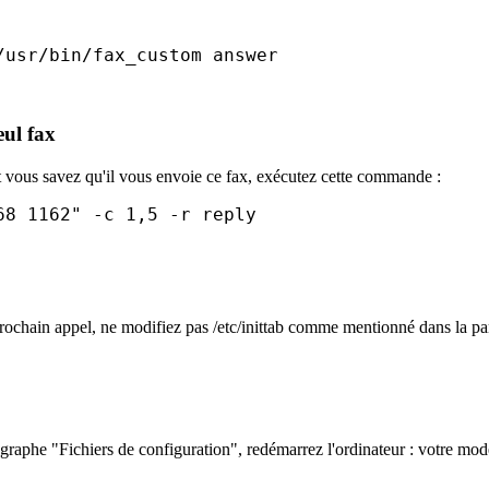
/usr/bin/fax_custom answer
eul fax
 vous savez qu'il vous envoie ce fax, exécutez cette commande :
68 1162" -c 1,5 -r reply
prochain appel, ne modifiez pas /etc/inittab comme mentionné dans la par
graphe "Fichiers de configuration", redémarrez l'ordinateur : votre modem