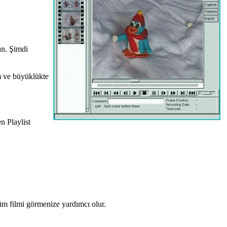
rın. Şimdi
im ve büyüklükte
n Playlist
 tüm filmi görmenize yardımcı olur.