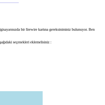
___________
ilgisayarınızda bir firewire kartına gereksiniminiz bulunuyor. Ben
ağıdaki seçenekleri eklemelisiniz :