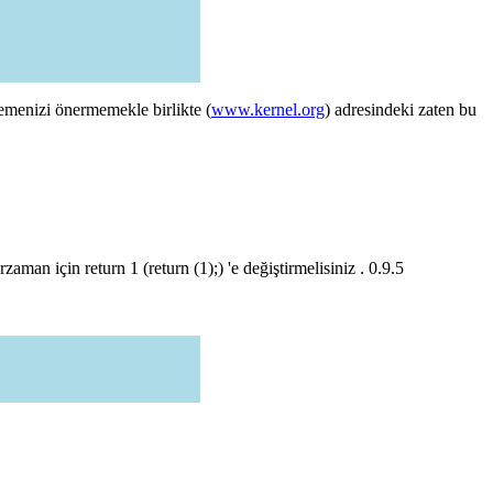
lemenizi önermemekle birlikte (
www.kernel.org
) adresindeki zaten bu
an için return 1 (return (1);) 'e değiştirmelisiniz . 0.9.5