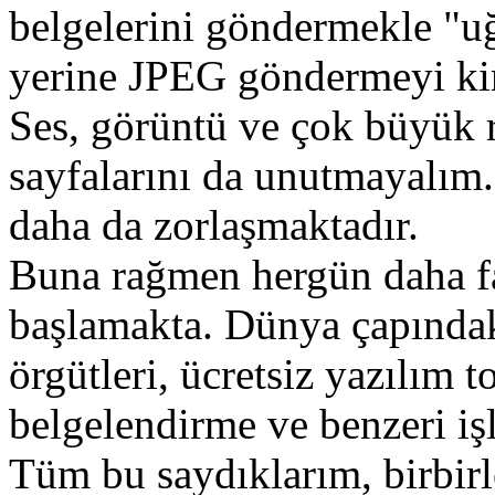
belgelerini göndermekle "uğ
yerine JPEG göndermeyi kim
Ses, görüntü ve çok büyük 
sayfalarını da unutmayalım
daha da zorlaşmaktadır.
Buna rağmen hergün daha fa
başlamakta. Dünya çapındak
örgütleri, ücretsiz yazılım t
belgelendirme ve benzeri işl
Tüm bu saydıklarım, birbir