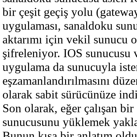
bir çeşit geçiş yolu (gatewa
uygulaması, sanaldoku sun
aktarımı için vekil sunucu o
şifreleniyor. IOS sunucusu 
uygulama da sunucuyla iste
eşzamanlandırılmasını düzen
olarak sabit sürücünüze indi
Son olarak, eğer çalışan bi
sunucusunu yüklemek yaklaş
Bunun kısa bir anlatım old