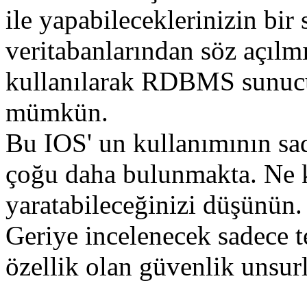
ile yapabileceklerinizin bir
veritabanlarından söz açı
kullanılarak RDBMS sunucu
mümkün.
Bu IOS' un kullanımının sad
çoğu daha bulunmakta. Ne k
yaratabileceğinizi düşünün.
Geriye incelenecek sadece t
özellik olan güvenlik unsurl