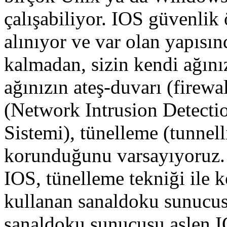
çalışabiliyor. IOS güvenlik
alınıyor ve var olan yapısın
kalmadan, sizin kendi ağınız
ağınızın ateş-duvarı (firew
(Network Intrusion Detectio
Sistemi), tünelleme (tunnell
korunduğunu varsayıyoruz.
IOS, tünelleme tekniği ile
kullanan sanaldoku sunucus
sanaldoku sunucusu aslen 