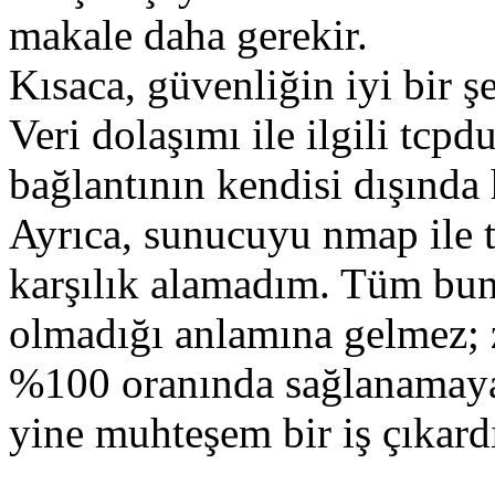
makale daha gerekir.
Kısaca, güvenliğin iyi bir ş
Veri dolaşımı ile ilgili tcpd
bağlantının kendisi dışında
Ayrıca, sunucuyu nmap ile 
karşılık alamadım. Tüm bunl
olmadığı anlamına gelmez; 
%100 oranında sağlanamaya
yine muhteşem bir iş çıkardı