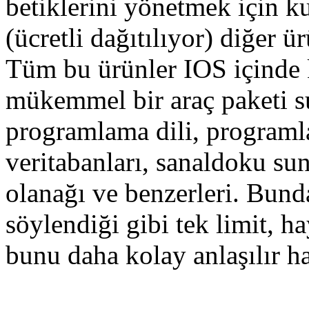
betiklerini yönetmek için 
(ücretli dağıtılıyor) diğer ü
Tüm bu ürünler IOS içinde k
mükemmel bir araç paketi s
programlama dili, programla
veritabanları, sanaldoku su
olanağı ve benzerleri. Bun
söylendiği gibi tek limit, h
bunu daha kolay anlaşılır h