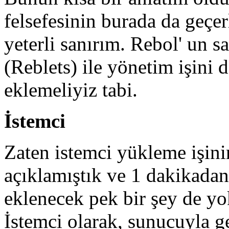
felsefesinin burada da geçe
yeterli sanırım. Rebol' un s
(Reblets) ile yönetim işini 
eklemeliyiz tabi.
İstemci
Zaten istemci yükleme işin
açıklamıştık ve 1 dakikadan
eklenecek pek bir şey de yo
İstemci olarak, sunucuyla ge