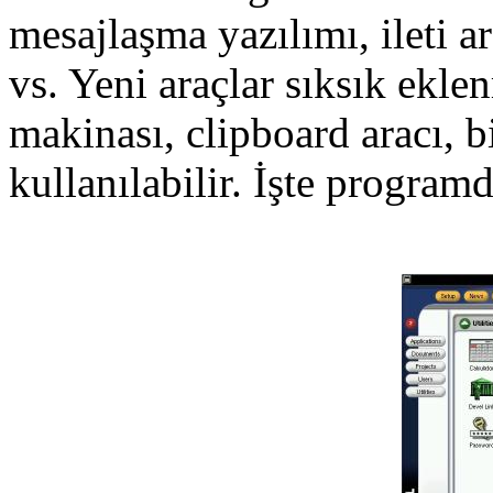
mesajlaşma yazılımı, ileti a
vs. Yeni araçlar sıksık ekl
makinası, clipboard aracı, b
kullanılabilir. İşte program