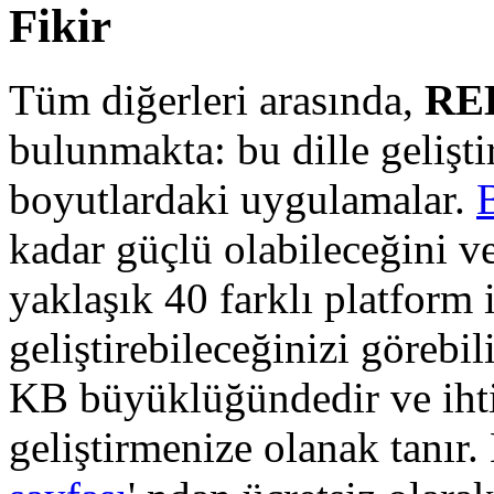
Fikir
Tüm diğerleri arasında,
RE
bulunmakta: bu dille gelişt
boyutlardaki uygulamalar.
kadar güçlü olabileceğini ve
yaklaşık 40 farklı platform
geliştirebileceğinizi göreb
KB büyüklüğündedir ve ihti
geliştirmenize olanak tanı