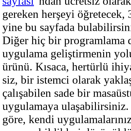
sayfası
' ndan ücretsiz olarak
gereken herşeyi öğretecek, 3
yine bu sayfada bulabilirsin
Diğer hiç bir programlama d
uygulama geliştirmenin yolu
ürünü. Kısaca, hertürlü ihiy
siz, bir istemci olarak yakla
çalışabilen sade bir masaüst
uygulamaya ulaşabilirsiniz. 
göre, kendi uygulamalarınız