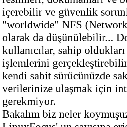
içerebilir ve güvenlik sorun
"worldwide" NFS (Network 
olarak da düşünülebilir... D
kullanıcılar, sahip oldukla
işlemlerini gerçekleştirebili
kendi sabit sürücünüzde sak
verilerinize ulaşmak için in
gerekmiyor.
Bakalım biz neler koymuşuz
LinuxFocus' un sayısına er