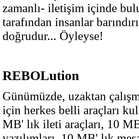
zamanlı- iletişim içinde bu
tarafından insanlar barındı
doğrudur... Öyleyse!
REBOLution
Günümüzde, uzaktan çalışma
için herkes belli araçları ku
MB' lık ileti araçları, 10 M
yazılımları, 10 MB' lık mesa