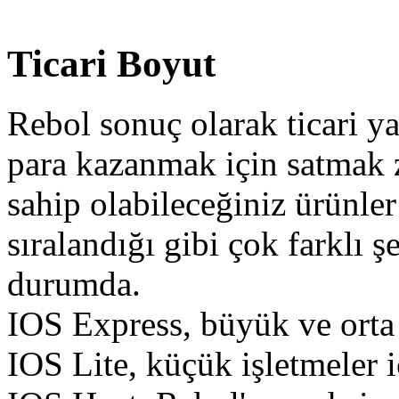
Ticari Boyut
Rebol sonuç olarak ticari y
para kazanmak için satmak z
sahip olabileceğiniz ürünle
sıralandığı gibi çok farklı ş
durumda.
IOS Express, büyük ve orta ö
IOS Lite, küçük işletmeler i