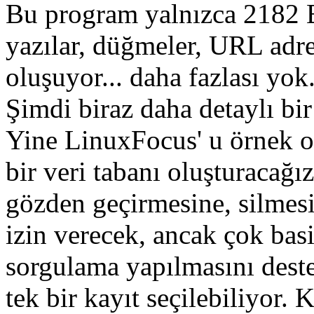
Bu program yalnızca 2182 
yazılar, düğmeler, URL adre
oluşuyor... daha fazlası yok
Şimdi biraz daha detaylı bir
Yine LinuxFocus' u örnek ol
bir veri tabanı oluşturacağız
gözden geçirmesine, silmesi
izin verecek, ancak çok bas
sorgulama yapılmasını deste
tek bir kayıt seçilebiliyor. K