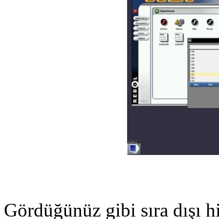
Gördüğünüz gibi sıra dışı h