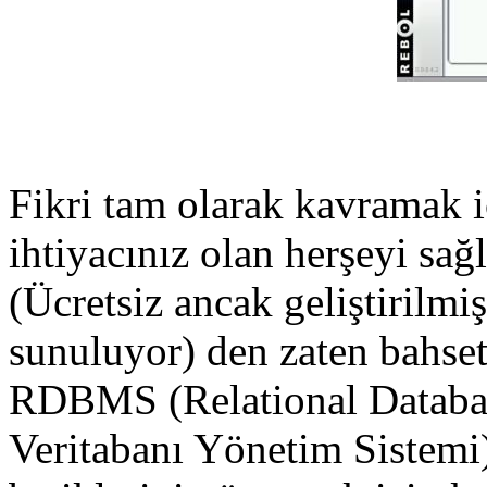
Fikri tam olarak kavramak i
ihtiyacınız olan herşeyi sağ
(Ücretsiz ancak geliştirilmi
sunuluyor) den zaten bahset
RDBMS (Relational Databas
Veritabanı Yönetim Sistemi)