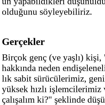
un yapabildikleri düşünüld
olduğunu söyleyebiliriz.
Gerçekler
Birçok genç (ve yaşlı) kişi
hakkında neden endişelene
lık sabit sürücülerimiz, gen
yüksek hızlı işlemcilerimiz
çalışalım ki?" şeklinde düşü