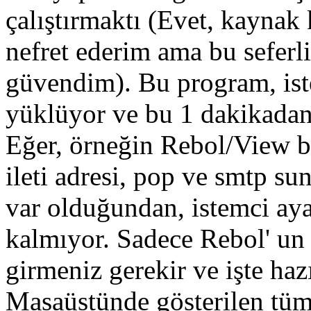
çalıştırmaktı (Evet, kayna
nefret ederim ama bu seferli
güvendim). Bu program, iste
yüklüyor ve bu 1 dakikadan
Eğer, örneğin Rebol/View b
ileti adresi, pop ve smtp sun
var olduğundan, istemci aya
kalmıyor. Sadece Rebol' un v
girmeniz gerekir ve işte hazı
Masaüstünde gösterilen tüm a