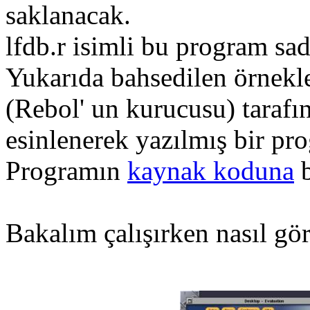
saklanacak.
lfdb.r isimli bu program sa
Yukarıda bahsedilen örnekle
(Rebol' un kurucusu) tarafın
esinlenerek yazılmış bir pr
Programın
kaynak koduna
b
Bakalım çalışırken nasıl gö