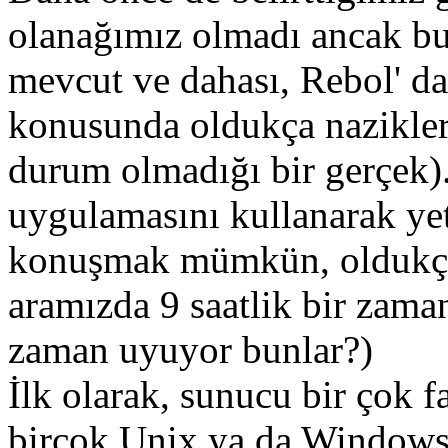
olanağımız olmadı ancak bu
mevcut ve dahası, Rebol' da
konusunda oldukça nazikler
durum olmadığı bir gerçek)
uygulamasını kullanarak yet
konuşmak mümkün, oldukça 
aramızda 9 saatlik bir zama
zaman uyuyor bunlar?)
İlk olarak, sunucu bir çok fa
birçok Unix ya da Windows