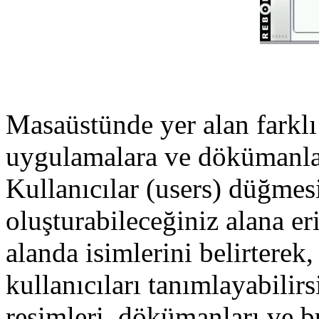
Masaüstünde yer alan farklı
uygulamalara ve dökümanl
Kullanıcılar (users) düğmesi
oluşturabileceğiniz alana eri
alanda isimlerini belirterek,
kullanıcıları tanımlayabilirs
resimleri, dökümanları ve bu