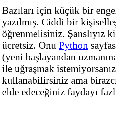
Bazıları için küçük bir enge
yazılmış. Ciddi bir kişisell
öğrenmelisiniz. Şanslıyız ki
ücretsiz. Onu
Python
sayfas
(yeni başlayandan uzmanına 
ile uğraşmak istemiyorsanı
kullanabilirsiniz ama biraz
elde edeceğiniz faydayı fazla