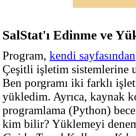
SalStat'ı Edinme ve Yü
Program,
kendi sayfasından
Çeşitli işletim sistemlerin
Ben porgramı iki farklı işl
yükledim. Ayrıca, kaynak ko
programlama (Python) beceri
kim bilir? Yüklemeyi dene