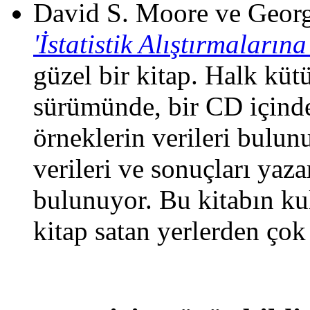
David S. Moore ve Georg
'İstatistik Alıştırmalarına
güzel bir kitap. Halk k
sürümünde, bir CD içinde
örneklerin verileri bulun
verileri ve sonuçları yaza
bulunuyor. Bu kitabın kul
kitap satan yerlerden ço