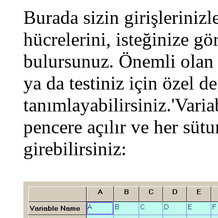
Burada sizin girişleriniz
hücrelerini, isteğinize gö
bulursunuz. Önemli olan bi
ya da testiniz için özel d
tanımlayabilirsiniz.'Varia
pencere açılır ve her sütu
girebilirsiniz: