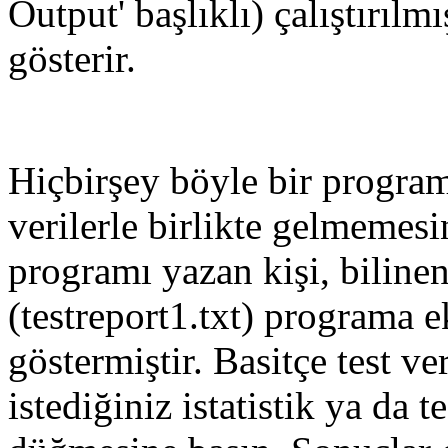
Output' başlıklı) çalıştırılm
gösterir.
Hiçbirşey böyle bir progra
verilerle birlikte gelmeme
programı yazan kişi, bilinen
(testreport1.txt) programa e
göstermiştir. Basitçe test v
istediğiniz istatistik ya da 