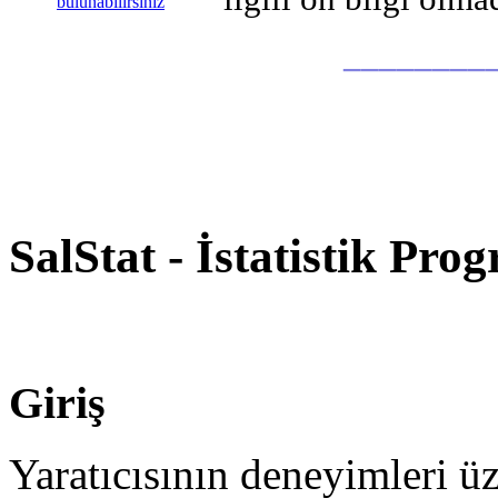
bulunabilirsiniz
________
SalStat - İstatistik Pro
Giriş
Yaratıcısının deneyimleri 