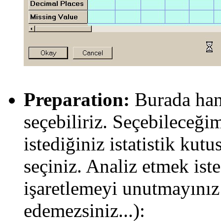
Preparation:
Burada hangi
seçebiliriz. Seçebileceğim
istediğiniz istatistik kut
seçiniz. Analiz etmek ist
işaretlemeyi unutmayınız
edemezsiniz...):