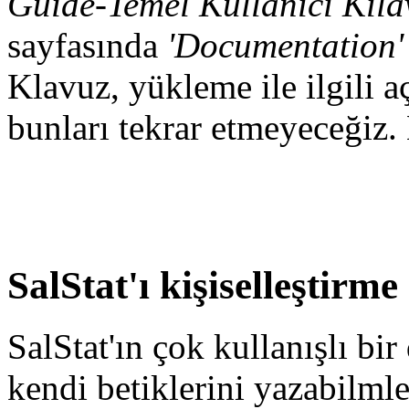
Guide-Temel Kullanıcı Kıla
sayfasında
'Documentation'
Klavuz, yükleme ile ilgili a
bunları tekrar etmeyeceğiz. 
SalStat'ı kişiselleştirme
SalStat'ın çok kullanışlı bir 
kendi betiklerini yazabilmler