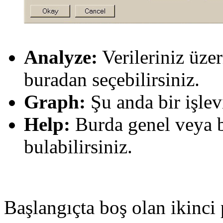
Analyze:
Verileriniz üzer
buradan seçebilirsiniz.
Graph:
Şu anda bir işlev
Help:
Burda genel veya b
bulabilirsiniz.
Başlangıçta boş olan ikinci p