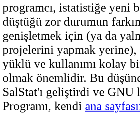
programcı, istatistiğe yeni 
düştüğü zor durumun farkınd
genişletmek için (ya da yal
projelerini yapmak yerine), 
yüklü ve kullanımı kolay bir
olmak önemlidir. Bu düşünc
SalStat'ı geliştirdi ve GNU l
Programı, kendi
ana sayfas