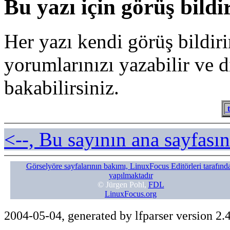
Bu yazı için görüş bildi
Her yazı kendi görüş bildiri
yorumlarınızı yazabilir ve 
bakabilirsiniz.
t
<--, Bu sayının ana sayfasın
Görselyöre sayfalarının bakımı, LinuxFocus Editörleri tarafınd
yapılmaktadır
© Jürgen Pohl,
FDL
LinuxFocus.org
2004-05-04, generated by lfparser version 2.