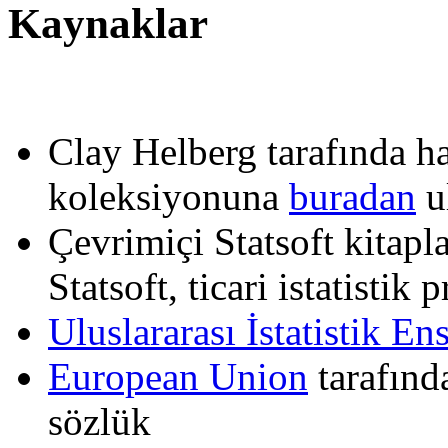
Kaynaklar
Clay Helberg tarafında haz
koleksiyonuna
buradan
ul
Çevrimiçi Statsoft kitapl
Statsoft, ticari istatistik
Uluslararası İstatistik En
European Union
tarafınd
sözlük