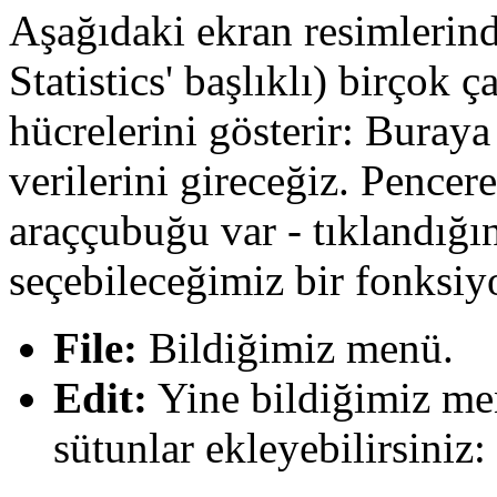
Aşağıdaki ekran resimlerind
Statistics' başlıklı) birçok 
hücrelerini gösterir: Buraya
verilerini gireceğiz. Pencer
araççubuğu var - tıklandığı
seçebileceğimiz bir fonksiyon
File:
Bildiğimiz menü.
Edit:
Yine bildiğimiz men
sütunlar ekleyebilirsiniz: