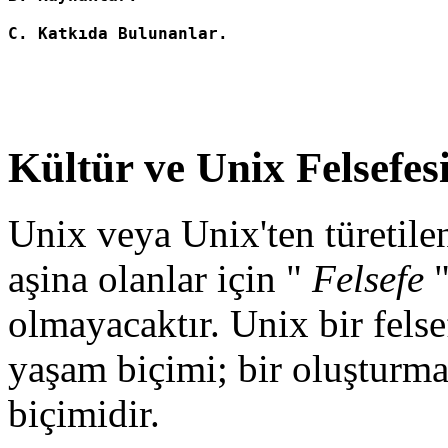
Kültür ve Unix Felsefes
Unix veya Unix'ten türetilen
aşina olanlar için "
Felsefe
olmayacaktır. Unix bir felse
yaşam biçimi; bir oluşturm
biçimidir.