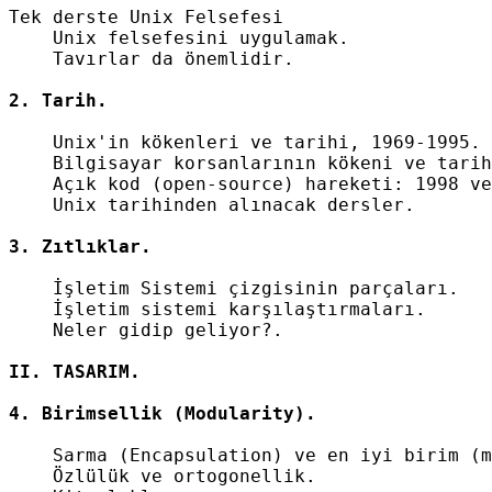
Tek derste Unix Felsefesi

    Unix felsefesini uygulamak.

    Tavırlar da önemlidir.

    Unix'in kökenleri ve tarihi, 1969-1995.

    Bilgisayar korsanlarının kökeni ve tarih
    Açık kod (open-source) hareketi: 1998 ve
    Unix tarihinden alınacak dersler.

    İşletim Sistemi çizgisinin parçaları.

    İşletim sistemi karşılaştırmaları.

    Neler gidip geliyor?.

    Sarma (Encapsulation) ve en iyi birim (m
    Özlülük ve ortogonellik.
