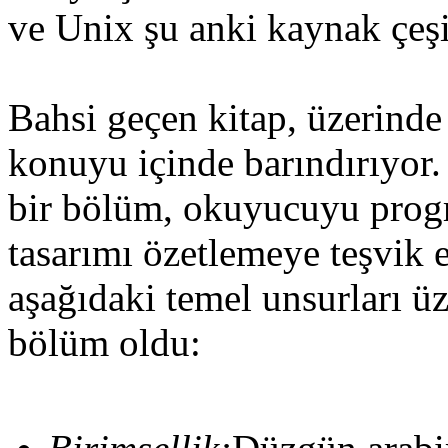
ve Unix şu anki kaynak çeşit
Bahsi geçen kitap, üzerinde
konuyu içinde barındırıyor.
bir bölüm, okuyucuyu pro
tasarımı özetlemeye teşvik 
aşağıdaki temel unsurları ü
bölüm oldu: