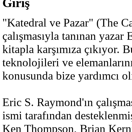
Giriş
"Katedral ve Pazar" (The Ca
çalışmasıyla tanınan yazar
kitapla karşımıza çıkıyor. B
teknolojileri ve elemanlar
konusunda bize yardımcı ol
Eric S. Raymond'ın çalışma
ismi tarafından desteklenmi
Ken Thompson, Brian Kerni