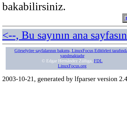
bakabilirsiniz.
t
<--, Bu sayının ana sayfasın
Görselyöre sayfalarının bakımı, LinuxFocus Editörleri tarafınd
yapılmaktadır
© Edgar Hernández Zúñiga,
FDL
LinuxFocus.org
2003-10-21, generated by lfparser version 2.