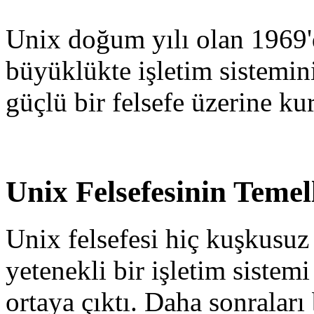
Unix doğum yılı olan 1969'd
büyüklükte işletim sistemi
güçlü bir felsefe üzerine ku
Unix Felsefesinin Temel
Unix felsefesi hiç kuşkus
yetenekli bir işletim sistem
ortaya çıktı. Daha sonraları