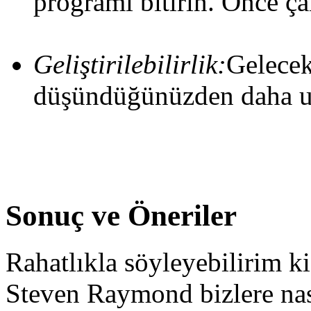
programı bitirin. Önce çalı
Geliştirilebilirlik:
Gelecek
düşündüğünüzden daha uz
Sonuç ve Öneriler
Rahatlıkla söyleyebilirim k
Steven Raymond bizlere nası