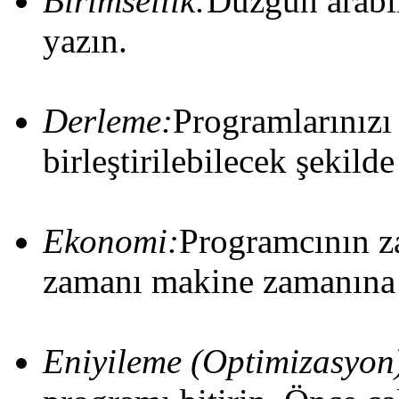
Birimsellik:
Düzgün arabir
yazın.
Derleme:
Programlarınızı
birleştirilebilecek şekilde
Ekonomi:
Programcının z
zamanı makine zamanına t
Eniyileme (Optimizasyon