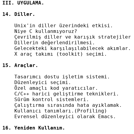
    Unix'in diller üzerindeki etkisi.

    Niye C kullanmıyoruz?

    Çevrilmiş diller ve karışık stratejiler

    Dillerin değerlendirilmesi.

    Gelecekteki karşılaşılabilecek akımlar.

    X araç takımı (toolkit) seçimi.

    Tasarımcı dostu işletim sistemi.

    Düzenleyici seçimi.

    Özel amaçlı kod yaratıcılar.

    C/C++ harici geliştirme teknikleri.

    Sürüm kontrol sistemleri.

    Çalıştırma sırasında hata ayıklamak.

    Kullanıcı tanımları.(Profiling)

    Evrensel düzenleyici olarak Emacs.
