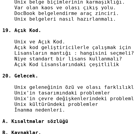
    Unix belge biçimlerinin karmaşıklığı.

    Var olan kaos ve olası çıkış yolu.

    DocBook belgelendirme araç zinciri.

    Unix belgeleri nasıl hazırlanmalı.

    Unix ve Açık Kod.

    Açık kod geliştiricilerle çalışmak için 
    Lisansların mantığı : hangisini seçmeli?

    Niye standart bir lisans kullanmalı?

    Açık Kod Lisanslarındaki çeşitlilik

    Unix geleneğinin özü ve olası farklılıkl
    Unix'in tasarımındaki problemler

    Unix'in çevre değişkenlerindeki probleml
    Unix kültüründeki problemler

    İnanma nedenleri.
