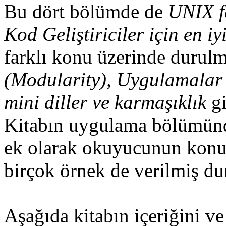
Bu dört bölümde de
UNIX fe
Kod Geliştiriciler için en i
farklı konu üzerinde durulm
(Modularity), Uygulamalar i
mini diller ve karmaşıklık
g
Kitabın uygulama bölümü
ek olarak okuyucunun konuy
birçok örnek de verilmiş d
Aşağıda kitabın içeriğini v