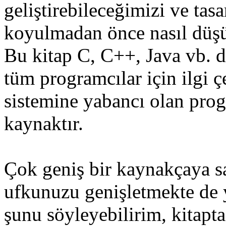
geliştirebileceğimizi ve tas
koyulmadan önce nasıl düşü
Bu kitap C, C++, Java vb. di
tüm programcılar için ilgi ç
sistemine yabancı olan progr
kaynaktır.
Çok geniş bir kaynakçaya sa
ufkunuzu genişletmekte de 
şunu söyleyebilirim, kitap