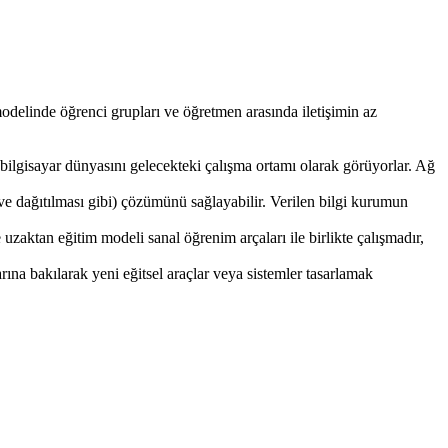
delinde öğrenci grupları ve öğretmen arasında iletişimin az
 bilgisayar dünyasını gelecekteki çalışma ortamı olarak görüyorlar. Ağ
e dağıtılması gibi) çözümünü sağlayabilir. Verilen bilgi kurumun
uzaktan eğitim modeli sanal öğrenim arçaları ile birlikte çalışmadır,
ına bakılarak yeni eğitsel araçlar veya sistemler tasarlamak