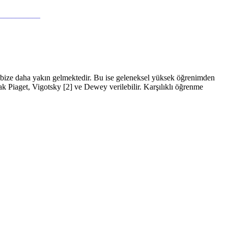
___________
 bize daha yakın gelmektedir. Bu ise geleneksel yüksek öğrenimden
rak Piaget, Vigotsky [2] ve Dewey verilebilir. Karşılıklı öğrenme