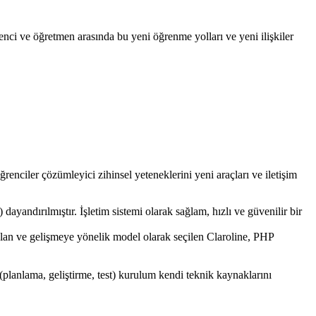
renci ve öğretmen arasında bu yeni öğrenme yolları ve yeni ilişkiler
enciler çözümleyici zihinsel yeteneklerini yeni araçları ve iletişim
ndırılmıştır. İşletim sistemi olarak sağlam, hızlı ve güvenilir bir
lan ve gelişmeye yönelik model olarak seçilen Claroline, PHP
lanlama, geliştirme, test) kurulum kendi teknik kaynaklarını