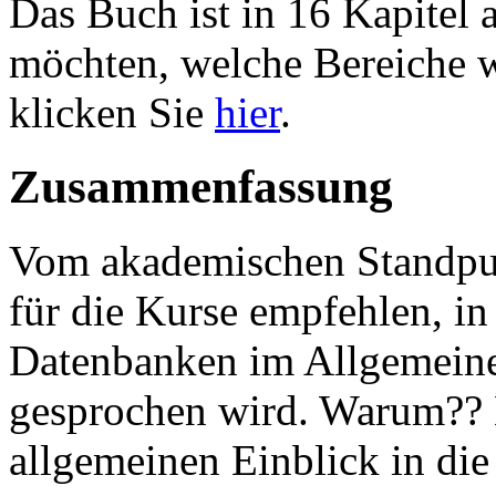
Das Buch ist in 16 Kapitel a
möchten, welche Bereiche w
klicken Sie
hier
.
Zusammenfassung
Vom akademischen Standpun
für die Kurse empfehlen, in
Datenbanken im Allgemein
gesprochen wird. Warum?? N
allgemeinen Einblick in di