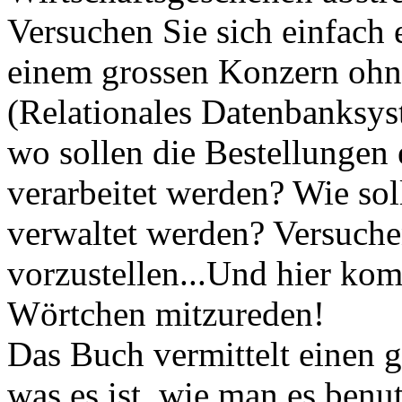
Versuchen Sie sich einfach 
einem grossen Konzern oh
(Relationales Datenbanksy
wo sollen die Bestellungen
verarbeitet werden? Wie sol
verwaltet werden? Versuchen
vorzustellen...Und hier ko
Wörtchen mitzureden!
Das Buch vermittelt einen 
was es ist, wie man es ben