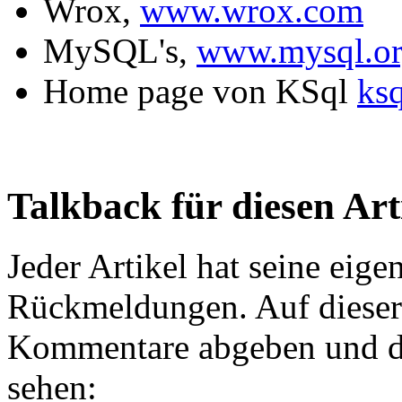
Wrox,
www.wrox.com
MySQL's,
www.mysql.o
Home page von KSql
ksq
Talkback für diesen Art
Jeder Artikel hat seine eig
Rückmeldungen. Auf dieser 
Kommentare abgeben und d
sehen: