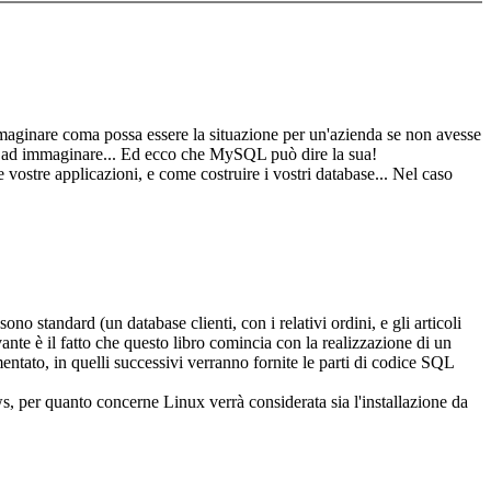
mmaginare coma possa essere la situazione per un'azienda se non avesse
o ad immaginare... Ed ecco che MySQL può dire la sua!
vostre applicazioni, e come costruire i vostri database... Nel caso
no standard (un database clienti, con i relativi ordini, e gli articoli
levante è il fatto che questo libro comincia con la realizzazione di un
entato, in quelli successivi verranno fornite le parti di codice SQL
, per quanto concerne Linux verrà considerata sia l'installazione da