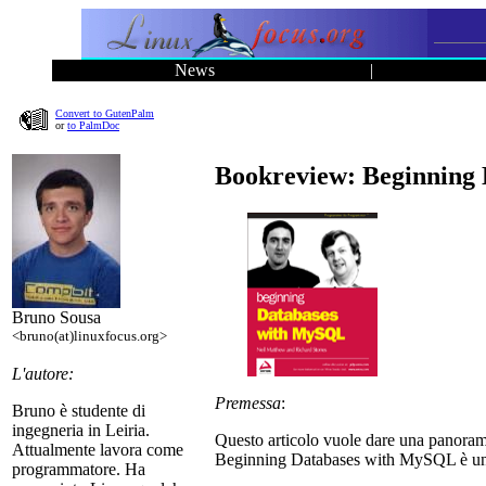
News
|
Convert to GutenPalm
or
to PalmDoc
Bookreview: Beginning
Bruno Sousa
<bruno(at)linuxfocus.org>
L'autore:
Premessa
:
Bruno è studente di
ingegneria in Leiria.
Questo articolo vuole dare una panora
Attualmente lavora come
Beginning Databases with MySQL è un li
programmatore. Ha