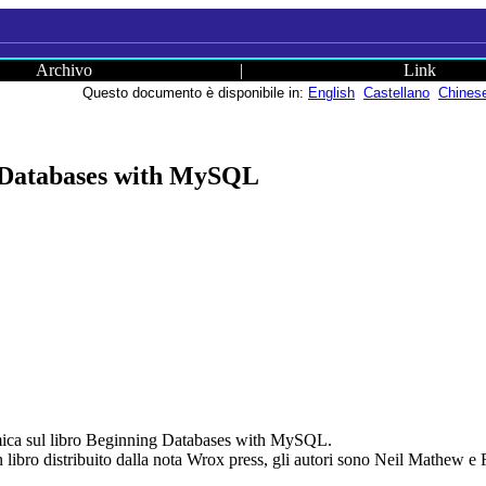
Archivo
|
Link
Questo documento è disponibile in:
English
Castellano
Chines
 Databases with MySQL
mica sul libro Beginning Databases with MySQL.
bro distribuito dalla nota Wrox press, gli autori sono Neil Mathew e 