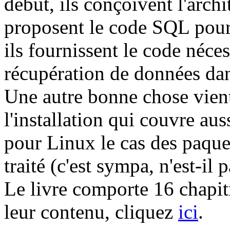
début, ils conçoivent l'archit
proposent le code SQL pour l
ils fournissent le code nécess
récupération de données dan
Une autre bonne chose vien
l'installation qui couvre a
pour Linux le cas des paque
traité (c'est sympa, n'est-il p
Le livre comporte 16 chapitr
leur contenu, cliquez
ici
.