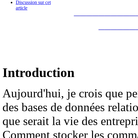
Discussion sur cet
__________
article
______
Introduction
Aujourd'hui, je crois que p
des bases de données relati
que serait la vie des entre
Comment stocker les comma