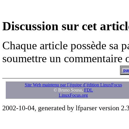
Discussion sur cet articl
Chaque article possède sa p
soumettre un commentaire ou
pag
Site Web maintenu par l´équipe d´édition LinuxFocus
© Bruno Sousa,
FDL
LinuxFocus.org
2002-10-04, generated by lfparser version 2.