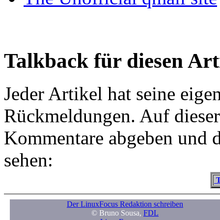
Talkback für diesen Art
Jeder Artikel hat seine eig
Rückmeldungen. Auf dieser 
Kommentare abgeben und d
sehen:
T
Der LinuxFocus Redaktion schreiben
© Bruno Sousa,
FDL