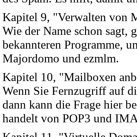
Kapitel 9, "Verwalten von M
Wie der Name schon sagt, g
bekannteren Programme, um 
Majordomo und ezmlm.
Kapitel 10, "Mailboxen anb
Wenn Sie Fernzugriff auf d
dann kann die Frage hier b
handelt von POP3 und IMA
Kapitel 11, "Virtuelle Dom