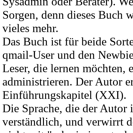
Sysadmin oder Berater). We
Sorgen, denn dieses Buch wi
vieles mehr.
Das Buch ist für beide Sort
qmail-User und den Newbie (
Leser, die lernen möchten, 
administrieren. Der Autor e
Einführungskapitel (XXI).
Die Sprache, die der Autor 
verständlich, und verwirrt