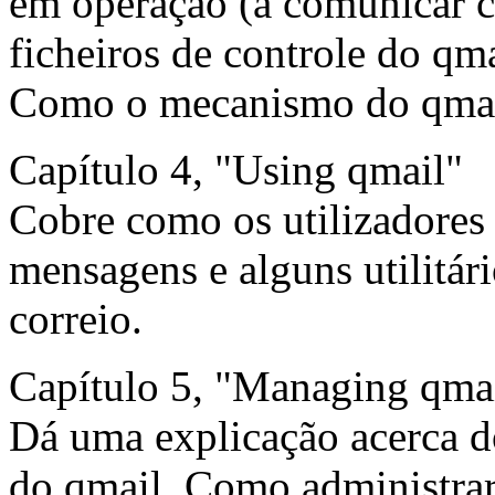
em operação (a comunicar 
ficheiros de controle do qmai
Como o mecanismo do qmai
Capítulo 4, "Using qmail"
Cobre como os utilizadores
mensagens e alguns utilitári
correio.
Capítulo 5, "Managing qma
Dá uma explicação acerca 
do qmail. Como administrar