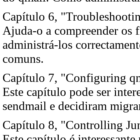
Capítulo 6, "Troubleshooti
Ajuda-o a compreender os f
administrá-los correctament
comuns.
Capítulo 7, "Configuring q
Este capítulo pode ser inter
sendmail e decidiram migrar
Capítulo 8, "Controlling Ju
Este capítulo é interessante 