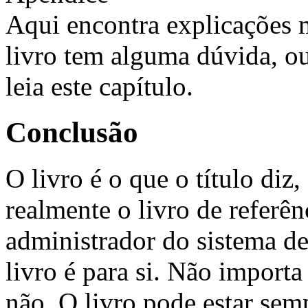
Aqui encontra explicações m
livro tem alguma dúvida, o
leia este capítulo.
Conclusão
O livro é o que o título diz
realmente o livro de referê
administrador do sistema de 
livro é para si. Não importa
não. O livro pode estar semp