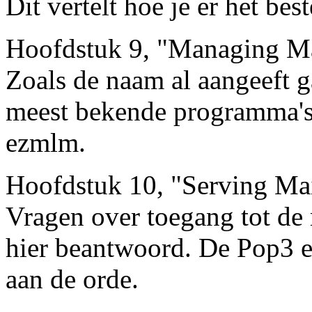
Dit vertelt hoe je er het be
Hoofdstuk 9, "Managing Ma
Zoals de naam al aangeeft ga
meest bekende programma's
ezmlm.
Hoofdstuk 10, "Serving Ma
Vragen over toegang tot de
hier beantwoord. De Pop3 
aan de orde.