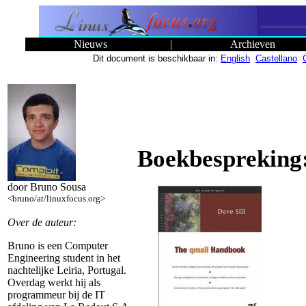
Nieuws
|
Archieven
Dit document is beschikbaar in:
English
Castellano
Boekbespreking
door Bruno Sousa
<bruno/at/linuxfocus.org>
Over de auteur:
Bruno is een Computer
Engineering student in het
nachtelijke Leiria, Portugal.
Overdag werkt hij als
programmeur bij de IT