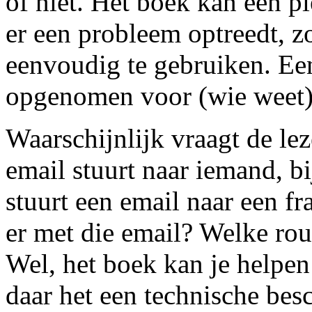
of niet. Het boek kan een pl
er een probleem optreedt, zo
eenvoudig te gebruiken. Een
opgenomen voor (wie weet)
Waarschijnlijk vraagt de leze
email stuurt naar iemand, b
stuurt een email naar een fr
er met die email? Welke rou
Wel, het boek kan je helpe
daar het een technische bes