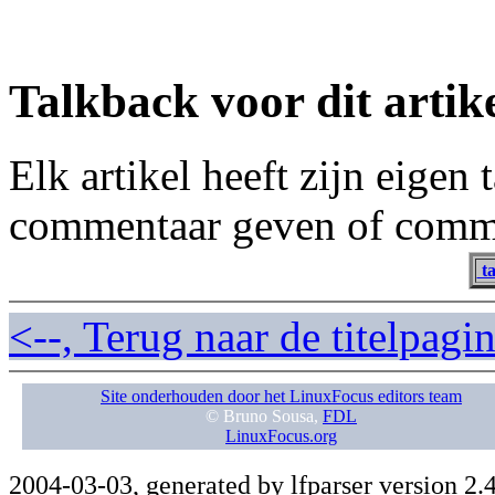
Talkback voor dit artik
Elk artikel heeft zijn eigen
commentaar geven of comme
ta
<--, Terug naar de titelpag
Site onderhouden door het LinuxFocus editors team
© Bruno Sousa,
FDL
LinuxFocus.org
2004-03-03, generated by lfparser version 2.